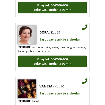
Broj tel: 064/600-600
tel:0,93€ - mob:1,12€ min
DORA
/ Kod 37
Tarot savjetnik je slobodan
TEHNIKE:
numerologija, visak, bioenergija, svijeće,
tarot, psihološki razgovori
Broj tel: 064/600-600
tel:0,93€ - mob:1,12€ min
VANESA
/ Kod 60
Tarot savjetnik je slobodan
TEHNIKE:
tarot