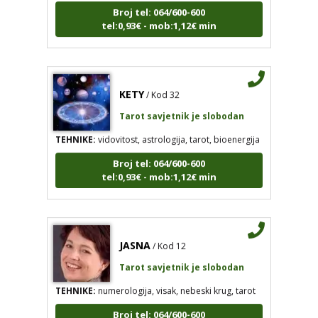
Broj tel: 064/600-600
tel:0,93€ - mob:1,12€ min
KETY
/ Kod 32
Tarot savjetnik je slobodan
TEHNIKE:
vidovitost, astrologija, tarot, bioenergija
Broj tel: 064/600-600
tel:0,93€ - mob:1,12€ min
JASNA
/ Kod 12
Tarot savjetnik je slobodan
TEHNIKE:
numerologija, visak, nebeski krug, tarot
Broj tel: 064/600-600
tel:0,93€ - mob:1,12€ min