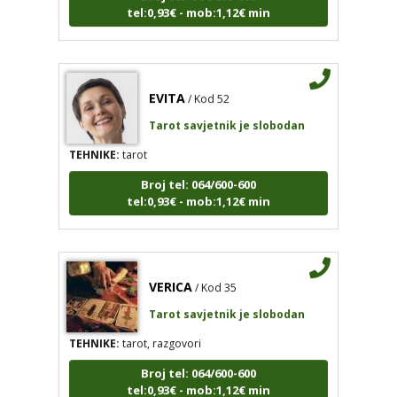
EVITA
/ Kod 52
Tarot savjetnik je slobodan
TEHNIKE:
tarot
Broj tel: 064/600-600
tel:0,93€ - mob:1,12€ min
VERICA
/ Kod 35
Tarot savjetnik je slobodan
TEHNIKE:
tarot, razgovori
Broj tel: 064/600-600
tel:0,93€ - mob:1,12€ min