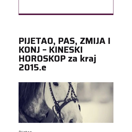
PIJETAO, PAS, ZMIJA I
KONJ – KINESKI
HOROSKOP za kraj
2015.e