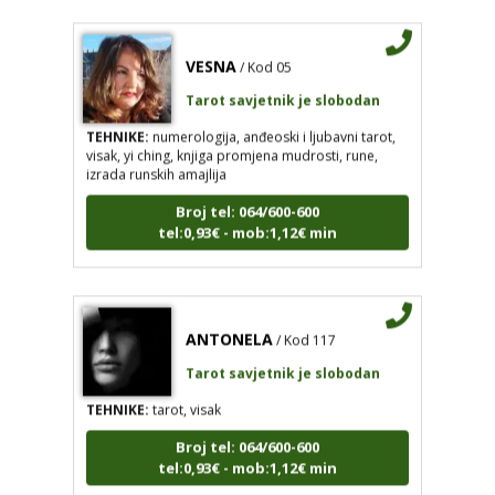
VESNA
/ Kod 05
Tarot savjetnik je slobodan
TEHNIKE:
numerologija, anđeoski i ljubavni tarot,
visak, yi ching, knjiga promjena mudrosti, rune,
izrada runskih amajlija
Broj tel: 064/600-600
tel:0,93€ - mob:1,12€ min
ANTONELA
/ Kod 117
Tarot savjetnik je slobodan
TEHNIKE:
tarot, visak
Broj tel: 064/600-600
tel:0,93€ - mob:1,12€ min