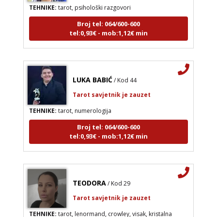
TEHNIKE:
tarot, psihološki razgovori
Broj tel: 064/600-600
tel:0,93€ - mob:1,12€ min
LUKA BABIĆ
/ Kod 44
Tarot savjetnik je zauzet
TEHNIKE:
tarot, numerologija
Broj tel: 064/600-600
tel:0,93€ - mob:1,12€ min
TEODORA
/ Kod 29
Tarot savjetnik je zauzet
TEHNIKE:
tarot, lenormand, crowley, visak, kristalna