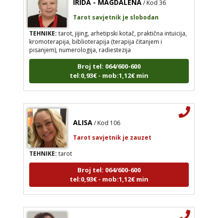
Tarot savjetnik je slobodan
TEHNIKE:
tarot, jijing, arhetipski kotač, praktična intuicija,
kromoterapija, biblioterapija (terapija čitanjem i
pisanjem), numerologija, radiestezija
Broj tel: 064/600-600
tel:0,93€ - mob:1,12€ min
ALISA
/ Kod 106
Tarot savjetnik je zauzet
TEHNIKE:
tarot
Broj tel: 064/600-600
tel:0,93€ - mob:1,12€ min