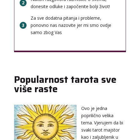
2
donesite odluke i započenite bolji život!
Za sve dodatna pitanja i probleme,
3
ponovno nas nazovite jer mi smo ovdje
samo zbog Vas
Popularnost tarota sve
više raste
Ovo je jedna
poprilično velika
tema. Vjerujem da bi
svaki tarot majstor
kao i zaljubljenik u