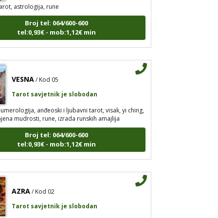
arot, astrologija, rune
Broj tel: 064/600-600
tel:0,93€ - mob:1,12€ min
VESNA
/ Kod 05
Tarot savjetnik je slobodan
umerologija, anđeoski i ljubavni tarot, visak, yi ching,
jena mudrosti, rune, izrada runskih amajlija
Broj tel: 064/600-600
tel:0,93€ - mob:1,12€ min
AZRA
/ Kod 02
Tarot savjetnik je slobodan
isak, tarot, vidovitost, ljubavna predviđanja