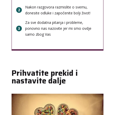
Nakon razgovora razmislite o svemu,
2
donesite odluke i započenite bolji život!
Za sve dodatna pitanja i probleme,
3
ponovno nas nazovite jer mi smo ovdje
samo zbog Vas
Prihvatite prekid i
nastavite dalje