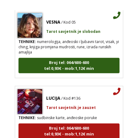
VESNA
/ Kod 05
Tarot savjetnik je slobodan
TEHNIKE:
numerologija, anđeoski i ljubavni tarot, visak, yi
ching, knjiga promjena mudrosti, rune, izrada runskih
amajlija
Broj tel: 064/600-600
tel:0,93€ - mob:1,12€ min
LUCIJA
/ Kod #136
Tarot savjetnik je zauzet
TEHNIKE:
sudbinske karte, anđeoske poruke
Broj tel: 064/600-600
tel:0,93€ - mob:1,12€ min