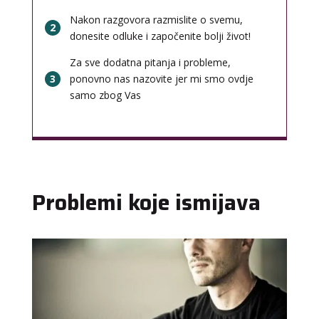
Nakon razgovora razmislite o svemu,
2
donesite odluke i započenite bolji život!
Za sve dodatna pitanja i probleme,
3
ponovno nas nazovite jer mi smo ovdje
samo zbog Vas
Problemi koje ismijava