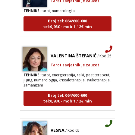
TEHNIKE:
tarot, numerologija
Broj tel: 064/600-600
tel:0,93€ - mob:1,12€ min
VALENTINA ŠTEFANIĆ
/ Kod 25
Tarot savjetnik je zauzet
TEHNIKE:
tarot, energterapija, reiki, peat terapeut,
ji jing, numerologija, kristaloterapija, zvukoterapija,
šamanizam
Broj tel: 064/600-600
tel:0,93€ - mob:1,12€ min
VESNA
/ Kod 05