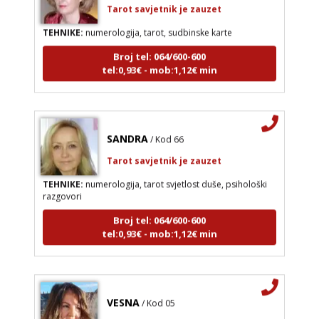
TEHNIKE:
numerologija, tarot, sudbinske karte
Broj tel: 064/600-600
tel:0,93€ - mob:1,12€ min
SANDRA
/ Kod 66
Tarot savjetnik je zauzet
TEHNIKE:
numerologija, tarot svjetlost duše, psihološki
razgovori
Broj tel: 064/600-600
tel:0,93€ - mob:1,12€ min
VESNA
/ Kod 05
Tarot savjetnik je zauzet