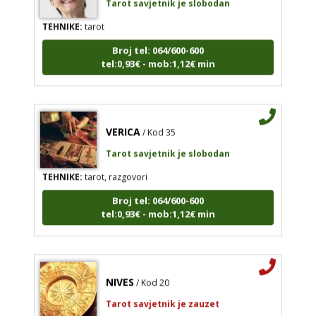
TEHNIKE:
tarot
Broj tel: 064/600-600
tel:0,93€ - mob:1,12€ min
VERICA
/ Kod 35
Tarot savjetnik je slobodan
TEHNIKE:
tarot, razgovori
Broj tel: 064/600-600
tel:0,93€ - mob:1,12€ min
NIVES
/ Kod 20
Tarot savjetnik je zauzet