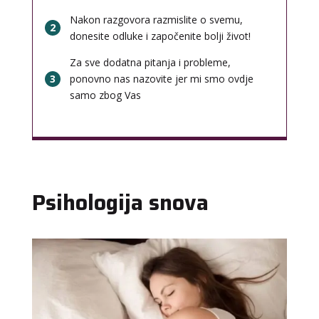
Nakon razgovora razmislite o svemu,
2
donesite odluke i započenite bolji život!
Za sve dodatna pitanja i probleme,
3
ponovno nas nazovite jer mi smo ovdje
samo zbog Vas
Psihologija snova