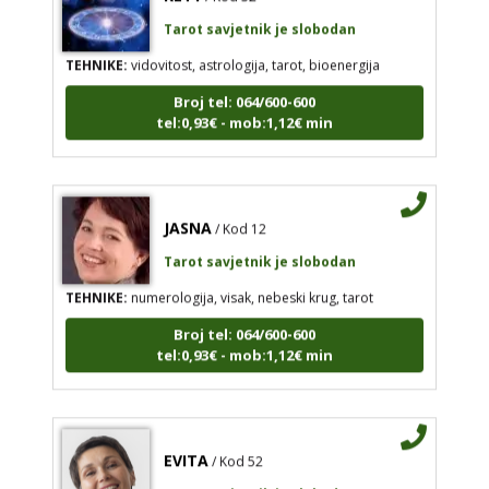
Tarot savjetnik je slobodan
TEHNIKE:
vidovitost, astrologija, tarot, bioenergija
Broj tel: 064/600-600
tel:0,93€ - mob:1,12€ min
JASNA
/ Kod 12
Tarot savjetnik je slobodan
TEHNIKE:
numerologija, visak, nebeski krug, tarot
Broj tel: 064/600-600
tel:0,93€ - mob:1,12€ min
EVITA
/ Kod 52
Tarot savjetnik je slobodan