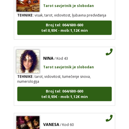
Tarot savjetnik je slobodan
TEHNIKE:
visak, tarot, vidovitost, ljubavna predviđanja
Broj tel: 064/600-600
tel:0,93€ - mob:1,12€ min
NINA
/ Kod 43
Tarot savjetnik je slobodan
TEHNIKE:
tarot, vidovitost, tumečenje snova,
numerologija
Broj tel: 064/600-600
tel:0,93€ - mob:1,12€ min
VANESA
/ Kod 60