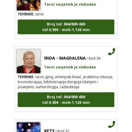
Tarot savjetnik je slobodan
TEHNIKE:
tarot
Broj tel: 064/600-600
tel:0,93€ - mob:1,12€ min
IRIDA - MAGDALENA
/ Kod 36
Tarot savjetnik je slobodan
TEHNIKE:
tarot, jijing, arhetipski kotač, praktična intuicija,
kromoterapija, biblioterapija (terapija čitanjem i
pisanjem), numerologija, radiestezija
Broj tel: 064/600-600
tel:0,93€ - mob:1,12€ min
KETY
/ Kod 32