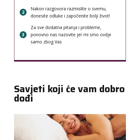
Nakon razgovora razmislite o svemu,
2
donesite odluke i započenite bolji život!
Za sve dodatna pitanja i probleme,
3
ponovno nas nazovite jer mi smo ovdje
samo zbog Vas
Savjeti koji će vam dobro
dođi