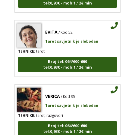
tel:0,93€ - mob:1,12€ min
EVITA
/ Kod 52
Tarot savjetnik je slobodan
TEHNIKE:
tarot
Broj tel: 064/600-600
tel:0,93€ - mob:1,12€ min
VERICA
/ Kod 35
Tarot savjetnik je slobodan
TEHNIKE:
tarot, razgovori
Broj tel: 064/600-600
tel:0,93€ - mob:1,12€ min