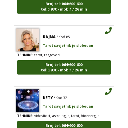
Broj tel: 064/600-600
tel:0,93€ - mob:1,12€ min
RAJNA
/ Kod 85
Tarot savjetnik je slobodan
TEHNIKE:
tarot, razgovori
Broj tel: 064/600-600
tel:0,93€ - mob:1,12€ min
KETY
/ Kod 32
Tarot savjetnik je slobodan
TEHNIKE:
vidovitost, astrologija, tarot, bioenergija
Broj tel: 064/600-600