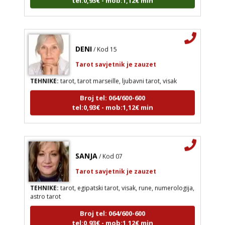
DENI
/ Kod 15
Tarot savjetnik je zauzet
TEHNIKE:
tarot, tarot marseille, ljubavni tarot, visak
Broj tel: 064/600-600
tel:0,93€ - mob:1,12€ min
SANJA
/ Kod 07
Tarot savjetnik je zauzet
TEHNIKE:
tarot, egipatski tarot, visak, rune, numerologija,
astro tarot
Broj tel: 064/600-600
tel:0,93€ - mob:1,12€ min