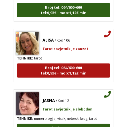
Broj tel: 064/600-600
tel:0,93€ - mob:1,12€ min
ALISA
/ Kod 106
Tarot savjetnik je zauzet
TEHNIKE:
tarot
Broj tel: 064/600-600
tel:0,93€ - mob:1,12€ min
JASNA
/ Kod 12
Tarot savjetnik je slobodan
TEHNIKE:
numerologija, visak, nebeski krug, tarot
Broj tel: 064/600-600