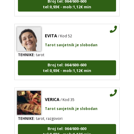
tel:0,93€ - mob:1,12€ min
EVITA
/ Kod 52
Tarot savjetnik je slobodan
TEHNIKE:
tarot
Broj tel: 064/600-600
tel:0,93€ - mob:1,12€ min
VERICA
/ Kod 35
Tarot savjetnik je slobodan
TEHNIKE:
tarot, razgovori
Broj tel: 064/600-600
tel:0,93€ - mob:1,12€ min