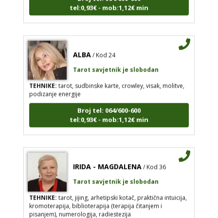
tel:0,93€ - mob:1,12€ min
ALBA
/ Kod 24
Tarot savjetnik je slobodan
TEHNIKE:
tarot, sudbinske karte, crowley, visak, molitve,
podizanje energije
Broj tel: 064/600-600
tel:0,93€ - mob:1,12€ min
IRIDA - MAGDALENA
/ Kod 36
Tarot savjetnik je slobodan
TEHNIKE:
tarot, jijing, arhetipski kotač, praktična intuicija,
kromoterapija, biblioterapija (terapija čitanjem i
pisanjem), numerologija, radiestezija