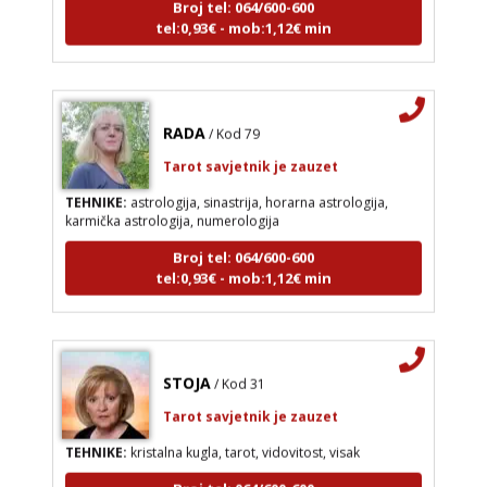
tel:0,93€ - mob:1,12€ min
RADA
/ Kod 79
Tarot savjetnik je zauzet
TEHNIKE:
astrologija, sinastrija, horarna astrologija,
karmička astrologija, numerologija
Broj tel: 064/600-600
tel:0,93€ - mob:1,12€ min
STOJA
/ Kod 31
Tarot savjetnik je zauzet
TEHNIKE:
kristalna kugla, tarot, vidovitost, visak
Broj tel: 064/600-600