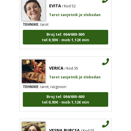
Tarot savjetnik je slobodan
TEHNIKE:
tarot
Broj tel: 064/600-600
tel:0,93€ - mob:1,12€ min
VERICA
/ Kod 35
Tarot savjetnik je slobodan
TEHNIKE:
tarot, razgovori
Broj tel: 064/600-600
tel:0,93€ - mob:1,12€ min
VESNA BURCSA
/ Kod 55