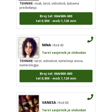
predviđanja
Broj tel: 064/600-600
tel:0,93€ - mob:1,12€ min
NINA
/ Kod 43
Tarot savjetnik je slobodan
TEHNIKE:
tarot, vidovitost, tumečenje snova,
numerologija
Broj tel: 064/600-600
tel:0,93€ - mob:1,12€ min
VANESA
/ Kod 60
Tarot savjetnik je slobodan