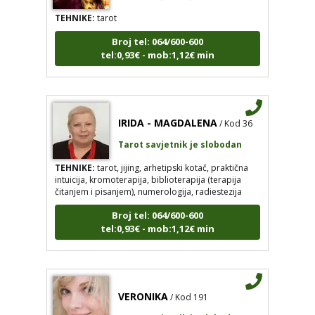
TEHNIKE:
tarot
Broj tel: 064/600-600
tel:0,93€ - mob:1,12€ min
IRIDA - MAGDALENA
/ Kod 36
Tarot savjetnik je slobodan
TEHNIKE:
tarot, jijing, arhetipski kotač, praktična
intuicija, kromoterapija, biblioterapija (terapija
čitanjem i pisanjem), numerologija, radiestezija
Broj tel: 064/600-600
tel:0,93€ - mob:1,12€ min
VERONIKA
/ Kod 191
Tarot savjetnik je slobodan