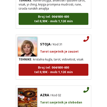
izrada runskih amajlija
Broj tel: 064/600-600
tel:0,93€ - mob:1,12€ min
STOJA
/ Kod 31
Tarot savjetnik je zauzet
TEHNIKE:
kristalna kugla, tarot, vidovitost, visak
Broj tel: 064/600-600
tel:0,93€ - mob:1,12€ min
AZRA
/ Kod 02
Tarot savjetnik je slobodan
TEHNIKE:
visak, tarot, vidovitost, ljubavna