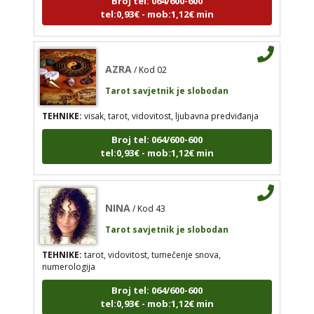
TEHNIKE:
visak, tarot, vidovitost, ljubavna
predviđanja
Broj tel: 064/600-600
AZRA
tel:0,93€ - mob:1,12€ min
/ Kod 02
Tarot savjetnik je slobodan
TEHNIKE:
visak, tarot, vidovitost, ljubavna predviđanja
NINA
/ Kod 43
Broj tel: 064/600-600
tel:0,93€ - mob:1,12€ min
Tarot savjetnik je slobodan
TEHNIKE:
tarot, vidovitost, tumečenje snova,
numerologija
NINA
/ Kod 43
Broj tel: 064/600-600
Tarot savjetnik je slobodan
tel:0,93€ - mob:1,12€ min
TEHNIKE:
tarot, vidovitost, tumečenje snova,
numerologija
Broj tel: 064/600-600
VANESA
/ Kod 60
tel:0,93€ - mob:1,12€ min
Tarot savjetnik je slobodan