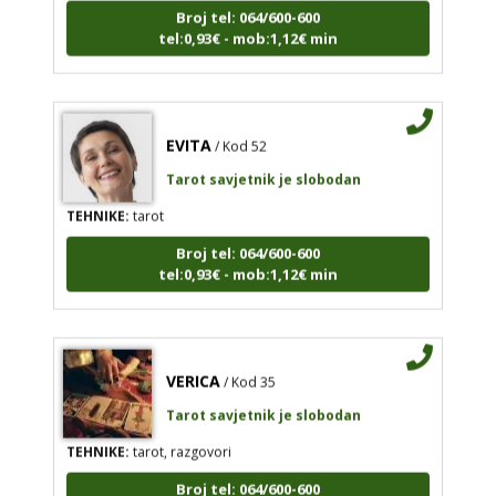
Broj tel: 064/600-600
tel:0,93€ - mob:1,12€ min
EVITA
/ Kod 52
Tarot savjetnik je slobodan
TEHNIKE:
tarot
Broj tel: 064/600-600
tel:0,93€ - mob:1,12€ min
VERICA
/ Kod 35
Tarot savjetnik je slobodan
TEHNIKE:
tarot, razgovori
Broj tel: 064/600-600