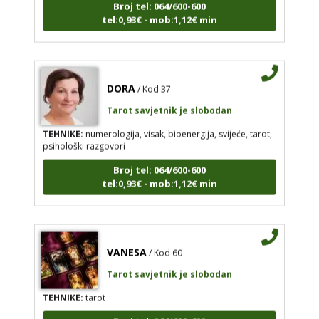
Broj tel: 064/600-600
tel:0,93€ - mob:1,12€ min
DORA
/ Kod 37
Tarot savjetnik je slobodan
TEHNIKE:
numerologija, visak, bioenergija, svijeće, tarot,
psihološki razgovori
Broj tel: 064/600-600
tel:0,93€ - mob:1,12€ min
VANESA
/ Kod 60
Tarot savjetnik je slobodan
TEHNIKE:
tarot
Broj tel: 064/600-600