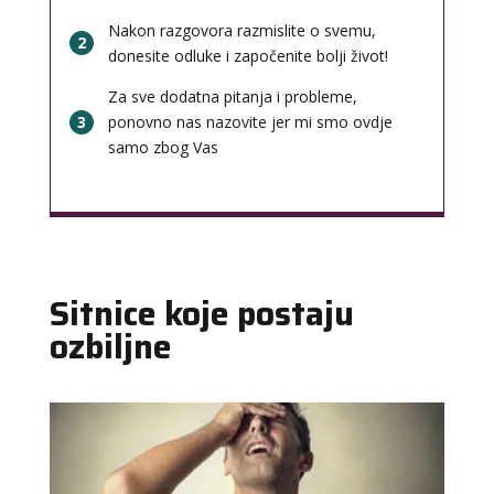
Nakon razgovora razmislite o svemu,
2
donesite odluke i započenite bolji život!
Za sve dodatna pitanja i probleme,
3
ponovno nas nazovite jer mi smo ovdje
samo zbog Vas
Sitnice koje postaju
ozbiljne