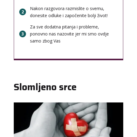
Nakon razgovora razmislite o svemu,
2
donesite odluke i započenite bolji život!
Za sve dodatna pitanja i probleme,
3
ponovno nas nazovite jer mi smo ovdje
samo zbog Vas
Slomljeno srce