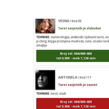
VESNA
/ Kod 05
Tarot savjetnik je slobodan
TEHNIKE:
numerologija, anđeoski i ljubavni tarot, vis
yi ching, knjiga promjena mudrosti, rune, izrada runs
amajlija
Broj tel: 064/600-600
tel:0,93€ - mob:1,12€ min
ANTONELA
/ Kod 117
Tarot savjetnik je zauzet
TEHNIKE:
tarot, visak
Broj tel: 064/600-600
tel:0,93€ - mob:1,12€ min