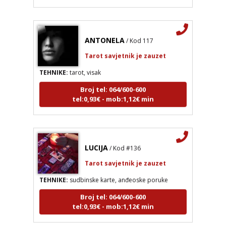
ANTONELA
/ Kod 117
Tarot savjetnik je zauzet
TEHNIKE:
tarot, visak
Broj tel: 064/600-600
tel:0,93€ - mob:1,12€ min
LUCIJA
/ Kod #136
Tarot savjetnik je zauzet
TEHNIKE:
sudbinske karte, anđeoske poruke
Broj tel: 064/600-600
tel:0,93€ - mob:1,12€ min