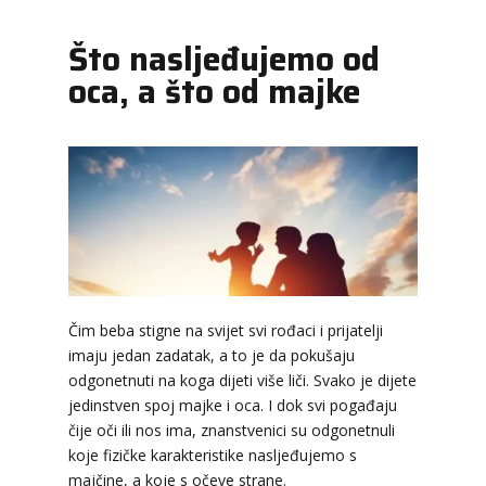
Što nasljeđujemo od
oca, a što od majke
Čim beba stigne na svijet svi rođaci i prijatelji
imaju jedan zadatak, a to je da pokušaju
odgonetnuti na koga dijeti više liči. Svako je dijete
jedinstven spoj majke i oca. I dok svi pogađaju
čije oči ili nos ima, znanstvenici su odgonetnuli
koje fizičke karakteristike nasljeđujemo s
majčine, a koje s očeve strane.