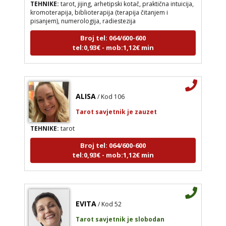
kromoterapija, biblioterapija (terapija čitanjem i
pisanjem), numerologija, radiestezija
Broj tel: 064/600-600
tel:0,93€ - mob:1,12€ min
ALISA
/ Kod 106
Tarot savjetnik je zauzet
TEHNIKE:
tarot
Broj tel: 064/600-600
tel:0,93€ - mob:1,12€ min
EVITA
/ Kod 52
Tarot savjetnik je slobodan