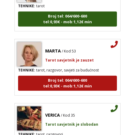
TEHNIKE:
tarot
Broj tel: 064/600-600
tel:0,93€ - mob:1,12€ min
MARTA
/ Kod 53
Tarot savjetnik je zauzet
TEHNIKE:
tarot, razgovor, savjeti za budućnost
Broj tel: 064/600-600
tel:0,93€ - mob:1,12€ min
VERICA
/ Kod 35
Tarot savjetnik je slobodan
TEHNIKE:
tarot, razgovori