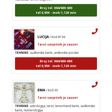
Broj tel: 064/600-600
tel:0,93€ - mob:1,12€ min
LUCIJA
/ Kod #136
Tarot savjetnik je zauzet
TEHNIKE:
sudbinske karte, anđeoske poruke
Broj tel: 064/600-600
tel:0,93€ - mob:1,12€ min
EMA
/ Kod 30
Tarot savjetnik je zauzet
TEHNIKE:
astrologija, tarot, lenormand karte, sudbinske
karte, numerologija