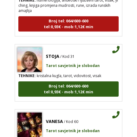
ching, knjiga promjena mudrosti, rune, izrada runskih
amajlija
Broj tel: 064/600-600
tel:0,93€ - mob:1,12€ min
STOJA
/ Kod 31
Tarot savjetnik je slobodan
TEHNIKE:
kristalna kugla, tarot, vidovitost, visak
Broj tel: 064/600-600
tel:0,93€ - mob:1,12€ min
VANESA
/ Kod 60
Tarot savjetnik je slobodan
TEHNIKE:
tarot