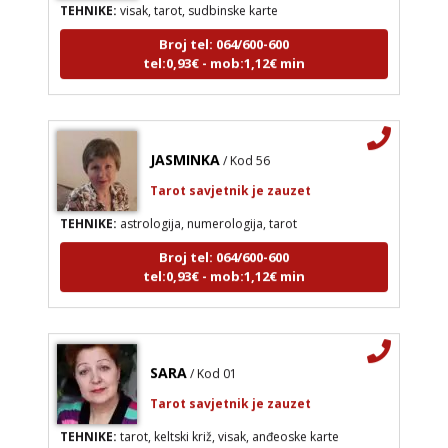
Broj tel: 064/600-600
tel:0,93€ - mob:1,12€ min
JASMINKA
/ Kod 56
Tarot savjetnik je zauzet
TEHNIKE:
astrologija, numerologija, tarot
Broj tel: 064/600-600
tel:0,93€ - mob:1,12€ min
SARA
/ Kod 01
Tarot savjetnik je zauzet
TEHNIKE:
tarot, keltski križ, visak, anđeoske karte