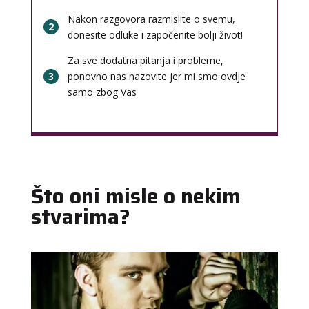
Nakon razgovora razmislite o svemu,
2
donesite odluke i započenite bolji život!
Za sve dodatna pitanja i probleme,
3
ponovno nas nazovite jer mi smo ovdje
samo zbog Vas
Što oni misle o nekim
stvarima?