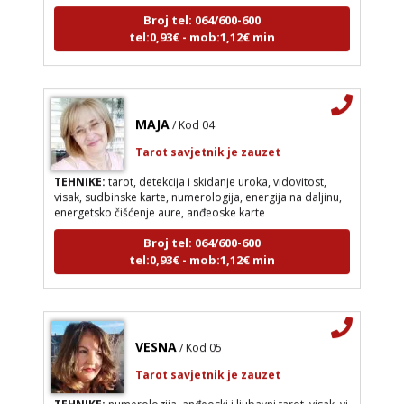
Broj tel: 064/600-600
tel:0,93€ - mob:1,12€ min
MAJA
/ Kod 04
Tarot savjetnik je zauzet
TEHNIKE:
tarot, detekcija i skidanje uroka, vidovitost,
visak, sudbinske karte, numerologija, energija na daljinu,
energetsko čišćenje aure, anđeoske karte
Broj tel: 064/600-600
tel:0,93€ - mob:1,12€ min
VESNA
/ Kod 05
Tarot savjetnik je zauzet
TEHNIKE:
numerologija, anđeoski i ljubavni tarot, visak, yi