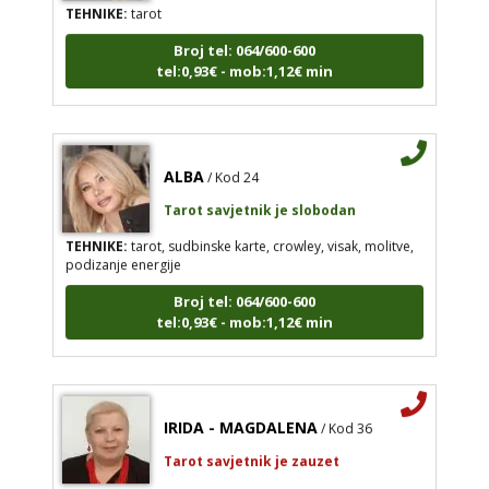
Broj tel: 064/600-600
tel:0,93€ - mob:1,12€ min
ALBA
/ Kod 24
Tarot savjetnik je slobodan
TEHNIKE:
tarot, sudbinske karte, crowley, visak, molitve,
podizanje energije
Broj tel: 064/600-600
tel:0,93€ - mob:1,12€ min
IRIDA - MAGDALENA
/ Kod 36
Tarot savjetnik je zauzet
TEHNIKE:
tarot, jijing, arhetipski kotač, praktična intuicija,