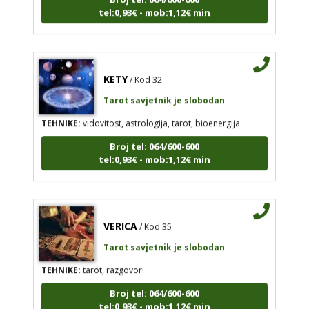
tel:0,93€ - mob:1,12€ min
KETY
/ Kod 32
Tarot savjetnik je slobodan
TEHNIKE:
vidovitost, astrologija, tarot, bioenergija
Broj tel: 064/600-600
tel:0,93€ - mob:1,12€ min
VERICA
/ Kod 35
Tarot savjetnik je slobodan
TEHNIKE:
tarot, razgovori
Broj tel: 064/600-600
tel:0,93€ - mob:1,12€ min