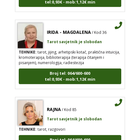
IRIDA - MAGDALENA
/ Kod 36
Tarot savjetnik je slobodan
TEHNIKE:
tarot, jijing, arhetipski kotač, praktična intuicija,
kromoterapija, biblioterapija (terapija čitanjem i
pisanjem), numerologija, radiestezija
Broj tel: 064/600-600
tel:0,93€ - mob:1,12€ min
RAJNA
/ Kod 85
Tarot savjetnik je slobodan
TEHNIKE:
tarot, razgovori
Broj tel: 064/600-600