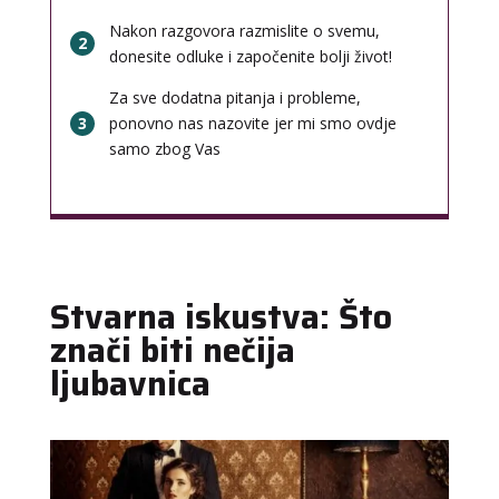
Nakon razgovora razmislite o svemu,
2
donesite odluke i započenite bolji život!
Za sve dodatna pitanja i probleme,
3
ponovno nas nazovite jer mi smo ovdje
samo zbog Vas
Stvarna iskustva: Što
znači biti nečija
ljubavnica