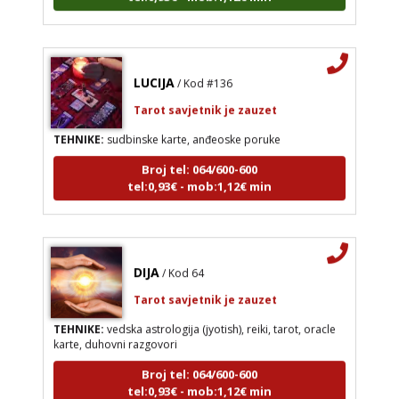
LUCIJA
/ Kod #136
Tarot savjetnik je zauzet
TEHNIKE:
sudbinske karte, anđeoske poruke
Broj tel: 064/600-600
tel:0,93€ - mob:1,12€ min
DIJA
/ Kod 64
Tarot savjetnik je zauzet
TEHNIKE:
vedska astrologija (jyotish), reiki, tarot, oracle
karte, duhovni razgovori
Broj tel: 064/600-600
tel:0,93€ - mob:1,12€ min