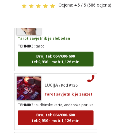
Ocjena:
4.5 / 5 (586 ocjena)
EVITA
/ Kod 52
Tarot savjetnik je slobodan
TEHNIKE:
tarot
Broj tel: 064/600-600
tel:0,93€ - mob:1,12€ min
LUCIJA
/ Kod #136
Tarot savjetnik je zauzet
TEHNIKE:
sudbinske karte, anđeoske poruke
Broj tel: 064/600-600
tel:0,93€ - mob:1,12€ min