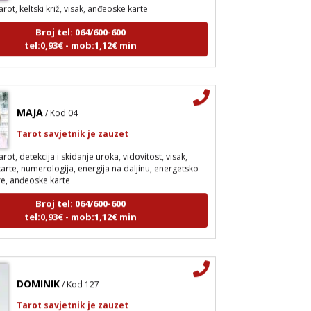
arot, keltski križ, visak, anđeoske karte
Broj tel: 064/600-600
tel:0,93€ - mob:1,12€ min
MAJA
/ Kod 04
Tarot savjetnik je zauzet
arot, detekcija i skidanje uroka, vidovitost, visak,
arte, numerologija, energija na daljinu, energetsko
re, anđeoske karte
Broj tel: 064/600-600
tel:0,93€ - mob:1,12€ min
DOMINIK
/ Kod 127
Tarot savjetnik je zauzet