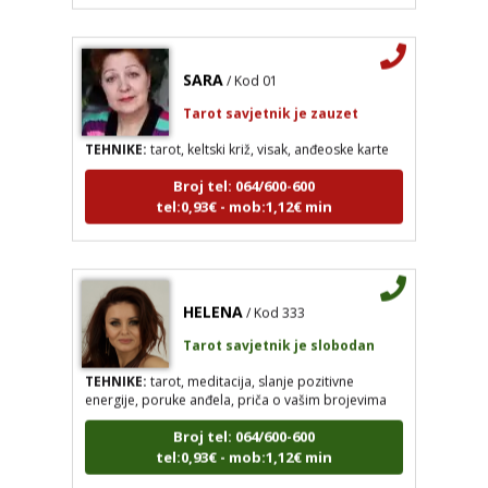
SARA
/ Kod 01
Tarot savjetnik je zauzet
TEHNIKE:
tarot, keltski križ, visak, anđeoske karte
Broj tel: 064/600-600
tel:0,93€ - mob:1,12€ min
HELENA
/ Kod 333
Tarot savjetnik je slobodan
TEHNIKE:
tarot, meditacija, slanje pozitivne
energije, poruke anđela, priča o vašim brojevima
Broj tel: 064/600-600
tel:0,93€ - mob:1,12€ min