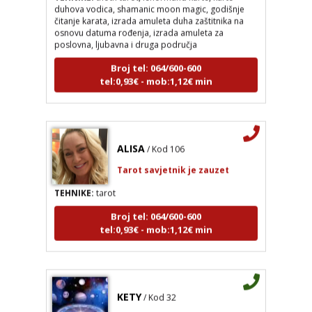
osnovu datuma rođenja, izrada amuleta za
poslovna, ljubavna i druga područja
Broj tel: 064/600-600
tel:0,93€ - mob:1,12€ min
ALISA
/ Kod 106
Tarot savjetnik je zauzet
TEHNIKE:
tarot
Broj tel: 064/600-600
tel:0,93€ - mob:1,12€ min
KETY
/ Kod 32
Tarot savjetnik je slobodan