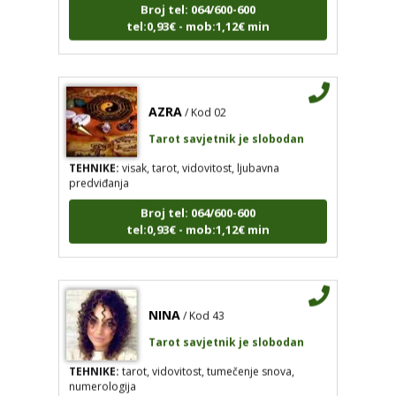
AZRA
/ Kod 02
Tarot savjetnik je slobodan
TEHNIKE:
visak, tarot, vidovitost, ljubavna
predviđanja
Broj tel: 064/600-600
tel:0,93€ - mob:1,12€ min
NINA
/ Kod 43
Tarot savjetnik je slobodan
TEHNIKE:
tarot, vidovitost, tumečenje snova,
numerologija
Broj tel: 064/600-600