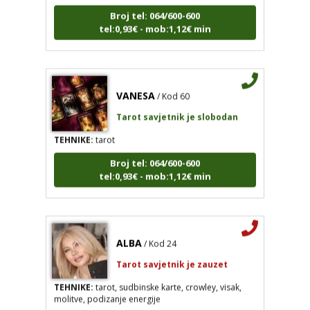
tel:0,93€ - mob:1,12€ min
VANESA
/ Kod 60
Tarot savjetnik je slobodan
TEHNIKE:
tarot
Broj tel: 064/600-600
tel:0,93€ - mob:1,12€ min
ALBA
/ Kod 24
Tarot savjetnik je zauzet
TEHNIKE:
tarot, sudbinske karte, crowley, visak,
molitve, podizanje energije
Broj tel: 064/600-600