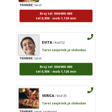
Broj tel: 064/600-600
tel:0,93€ - mob:1,12€ min
EVITA
/ Kod 52
Tarot savjetnik je slobodan
TEHNIKE:
tarot
Broj tel: 064/600-600
tel:0,93€ - mob:1,12€ min
VERICA
/ Kod 35
Tarot savjetnik je slobodan
TEHNIKE:
tarot, razgovori
Broj tel: 064/600-600