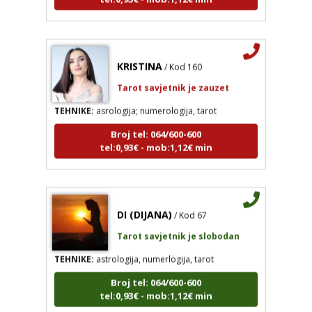
KRISTINA
/ Kod 160
Tarot savjetnik je zauzet
TEHNIKE:
asrologija; numerologija, tarot
Broj tel: 064/600-600
tel:0,93€ - mob:1,12€ min
DI (DIJANA)
/ Kod 67
Tarot savjetnik je slobodan
TEHNIKE:
astrologija, numerlogija, tarot
Broj tel: 064/600-600
tel:0,93€ - mob:1,12€ min