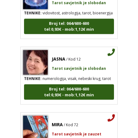
TEHNIKE:
vidovitost, astrologija, tarot, bioenergija
Broj tel: 064/600-600
tel:0,93€ - mob:1,12€ min
JASNA
/ Kod 12
Tarot savjetnik je slobodan
TEHNIKE:
numerologija, visak, nebeski krug, tarot
Broj tel: 064/600-600
tel:0,93€ - mob:1,12€ min
MIRA
/ Kod 72
Tarot savjetnik je zauzet
TEHNIKE:
tarot