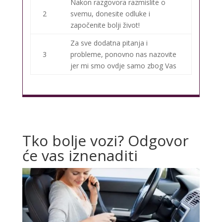
Nakon razgovora razmislite o
2
svemu, donesite odluke i
započenite bolji život!
Za sve dodatna pitanja i
3
probleme, ponovno nas nazovite
jer mi smo ovdje samo zbog Vas
Tko bolje vozi? Odgovor
će vas iznenaditi