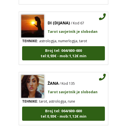
DI (DIJANA)
/ Kod 67
Tarot savjetnik je slobodan
TEHNIKE:
astrologija, numerlogija, tarot
Broj tel: 064/600-600
tel:0,93€ - mob:1,12€ min
ŽANA
/ Kod 135
Tarot savjetnik je slobodan
TEHNIKE:
tarot, astrologija, rune
Broj tel: 064/600-600
tel:0,93€ - mob:1,12€ min