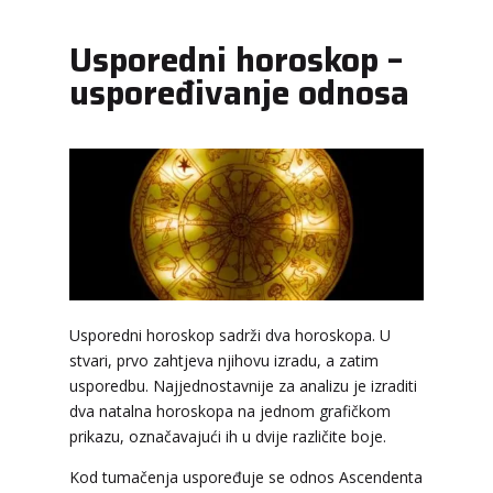
Usporedni horoskop –
uspoređivanje odnosa
Usporedni horoskop sadrži dva horoskopa. U
stvari, prvo zahtjeva njihovu izradu, a zatim
usporedbu. Najjednostavnije za analizu je izraditi
dva natalna horoskopa na jednom grafičkom
prikazu, označavajući ih u dvije različite boje.
Kod tumačenja uspoređuje se odnos Ascendenta