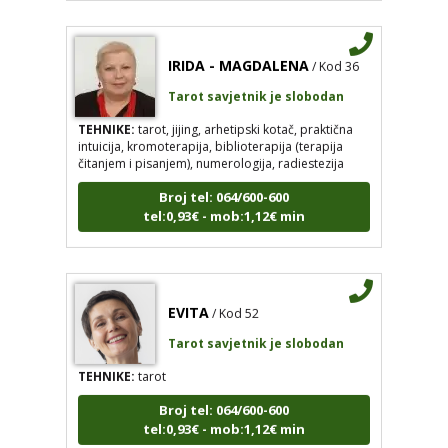
IRIDA - MAGDALENA
/ Kod 36
Tarot savjetnik je slobodan
TEHNIKE:
tarot, jijing, arhetipski kotač, praktična
intuicija, kromoterapija, biblioterapija (terapija
čitanjem i pisanjem), numerologija, radiestezija
Broj tel: 064/600-600
tel:0,93€ - mob:1,12€ min
EVITA
/ Kod 52
Tarot savjetnik je slobodan
TEHNIKE:
tarot
Broj tel: 064/600-600
tel:0,93€ - mob:1,12€ min