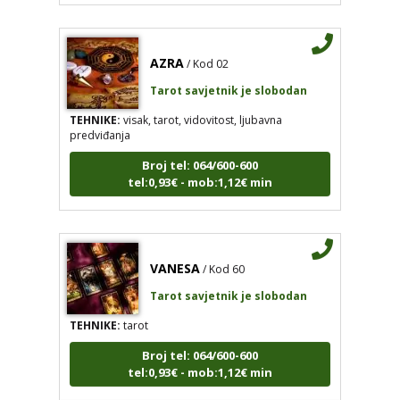
AZRA
/ Kod 02
Tarot savjetnik je slobodan
TEHNIKE:
visak, tarot, vidovitost, ljubavna
predviđanja
Broj tel: 064/600-600
tel:0,93€ - mob:1,12€ min
VANESA
/ Kod 60
Tarot savjetnik je slobodan
TEHNIKE:
tarot
Broj tel: 064/600-600
tel:0,93€ - mob:1,12€ min