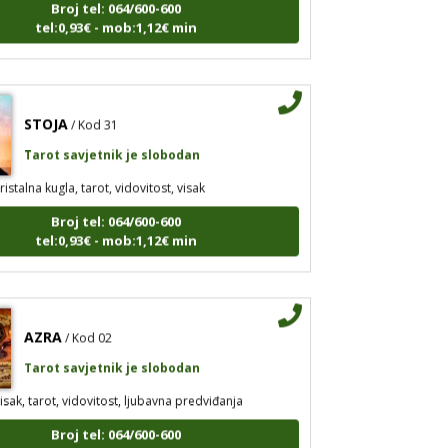
tel:0,93€ - mob:1,12€ min
STOJA
/ Kod 31
Tarot savjetnik je slobodan
ristalna kugla, tarot, vidovitost, visak
Broj tel: 064/600-600
tel:0,93€ - mob:1,12€ min
AZRA
/ Kod 02
Tarot savjetnik je slobodan
isak, tarot, vidovitost, ljubavna predviđanja
Broj tel: 064/600-600
tel:0,93€ - mob:1,12€ min