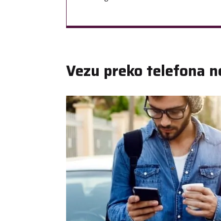
Vezu preko telefona n