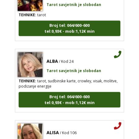
TEHNIKE:
tarot
Broj tel: 064/600-600
tel:0,93€ - mob:1,12€ min
ALBA
/ Kod 24
Tarot savjetnik je slobodan
TEHNIKE:
tarot, sudbinske karte, crowley, visak, molitve,
podizanje energije
Broj tel: 064/600-600
tel:0,93€ - mob:1,12€ min
ALISA
/ Kod 106
Tarot savjetnik je zauzet