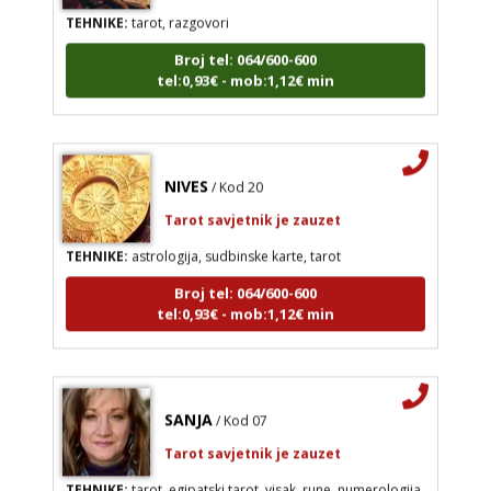
TEHNIKE:
tarot, razgovori
Broj tel: 064/600-600
tel:0,93€ - mob:1,12€ min
NIVES
/ Kod 20
Tarot savjetnik je zauzet
TEHNIKE:
astrologija, sudbinske karte, tarot
Broj tel: 064/600-600
tel:0,93€ - mob:1,12€ min
SANJA
/ Kod 07
Tarot savjetnik je zauzet
TEHNIKE:
tarot, egipatski tarot, visak, rune, numerologija,