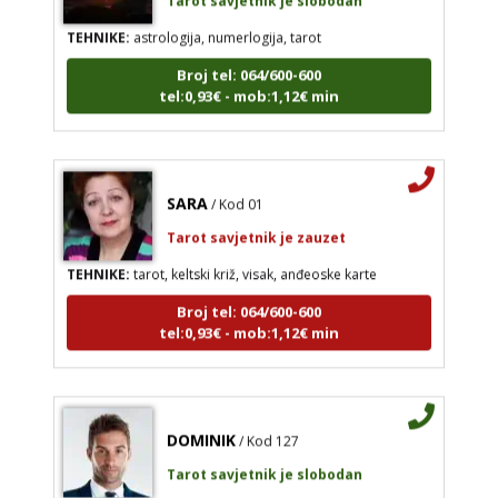
TEHNIKE:
astrologija, numerlogija, tarot
Broj tel: 064/600-600
tel:0,93€ - mob:1,12€ min
SARA
/ Kod 01
Tarot savjetnik je zauzet
TEHNIKE:
tarot, keltski križ, visak, anđeoske karte
Broj tel: 064/600-600
tel:0,93€ - mob:1,12€ min
DOMINIK
/ Kod 127
Tarot savjetnik je slobodan
TEHNIKE:
astrologija – natalna i horarna, numerologija,