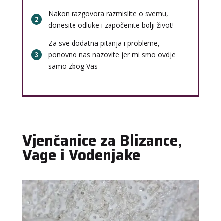
Nakon razgovora razmislite o svemu,
2
donesite odluke i započenite bolji život!
Za sve dodatna pitanja i probleme,
3
ponovno nas nazovite jer mi smo ovdje
samo zbog Vas
Vjenčanice za Blizance,
Vage i Vodenjake