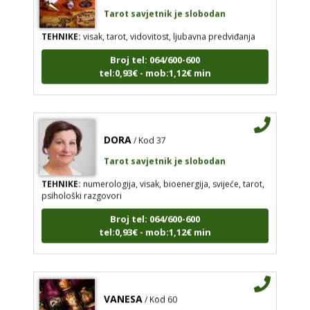
Tarot savjetnik je slobodan
TEHNIKE:
visak, tarot, vidovitost, ljubavna predviđanja
Broj tel: 064/600-600
tel:0,93€ - mob:1,12€ min
DORA
/ Kod 37
Tarot savjetnik je slobodan
TEHNIKE:
numerologija, visak, bioenergija, svijeće, tarot,
psihološki razgovori
Broj tel: 064/600-600
tel:0,93€ - mob:1,12€ min
VANESA
/ Kod 60
Tarot savjetnik je slobodan