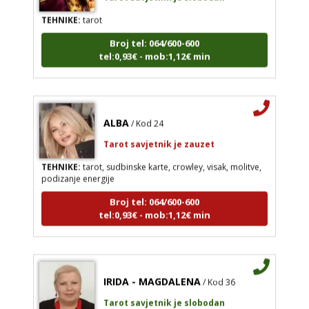
TEHNIKE:
tarot
Broj tel: 064/600-600
tel:0,93€ - mob:1,12€ min
ALBA
/ Kod 24
Tarot savjetnik je zauzet
TEHNIKE:
tarot, sudbinske karte, crowley, visak, molitve,
podizanje energije
Broj tel: 064/600-600
tel:0,93€ - mob:1,12€ min
IRIDA - MAGDALENA
/ Kod 36
Tarot savjetnik je slobodan