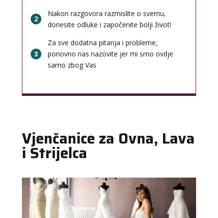
Nakon razgovora razmislite o svemu,
2
donesite odluke i započenite bolji život!
Za sve dodatna pitanja i probleme,
3
ponovno nas nazovite jer mi smo ovdje
samo zbog Vas
Vjenčanice za Ovna, Lava
i Strijelca