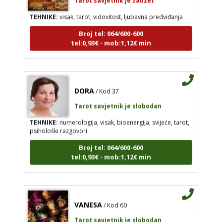
TEHNIKE:
visak, tarot, vidovitost, ljubavna predviđanja
Broj tel: 064/600-600
tel:0,93€ - mob:1,12€ min
DORA
/ Kod 37
Tarot savjetnik je slobodan
TEHNIKE:
numerologija, visak, bioenergija, svijeće, tarot,
psihološki razgovori
Broj tel: 064/600-600
tel:0,93€ - mob:1,12€ min
VANESA
/ Kod 60
Tarot savjetnik je slobodan