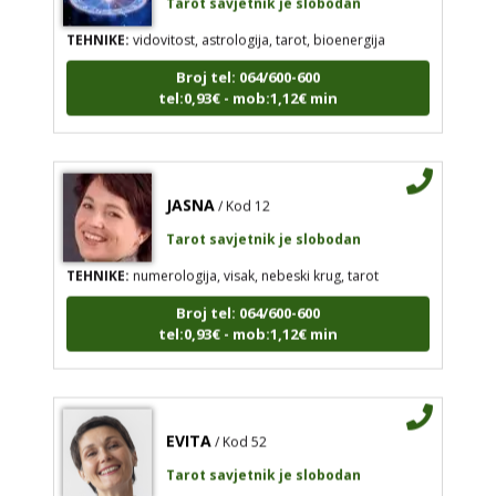
TEHNIKE:
vidovitost, astrologija, tarot, bioenergija
Broj tel: 064/600-600
tel:0,93€ - mob:1,12€ min
JASNA
/ Kod 12
Tarot savjetnik je slobodan
TEHNIKE:
numerologija, visak, nebeski krug, tarot
Broj tel: 064/600-600
tel:0,93€ - mob:1,12€ min
EVITA
/ Kod 52
Tarot savjetnik je slobodan
TEHNIKE:
tarot