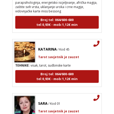
zaštite svih vrsta, uklanjanje uroka i crne magije,
vidovnjačke karte miss bessong
Broj tel: 064/600-600
tel:0,93€ - mob:1,12€ min
KATARINA
/ Kod 45
Tarot savjetnik je zauzet
TEHNIKE:
visak, tarot, sudbinske karte
Broj tel: 064/600-600
tel:0,93€ - mob:1,12€ min
SARA
/ Kod 01
Tarot savjetnik je zauzet