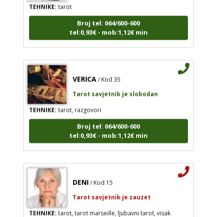
Broj tel: 064/600-600
tel:0,93€ - mob:1,12€ min
VERICA
/ Kod 35
Tarot savjetnik je slobodan
TEHNIKE:
tarot, razgovori
Broj tel: 064/600-600
tel:0,93€ - mob:1,12€ min
DENI
/ Kod 15
Tarot savjetnik je zauzet
TEHNIKE:
tarot, tarot marseille, ljubavni tarot, visak