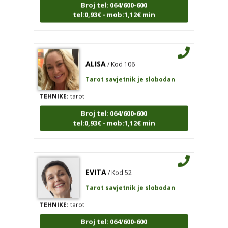
tel:0,93€ - mob:1,12€ min
ALISA
/ Kod 106
Tarot savjetnik je slobodan
TEHNIKE:
tarot
Broj tel: 064/600-600
tel:0,93€ - mob:1,12€ min
EVITA
/ Kod 52
Tarot savjetnik je slobodan
TEHNIKE:
tarot
Broj tel: 064/600-600
tel:0,93€ - mob:1,12€ min