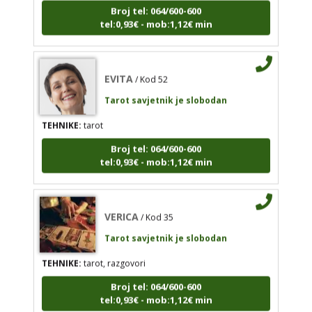
tel:0,93€ - mob:1,12€ min
tel:0,93€ - mob:1,12€ min
EVITA
/ Kod 52
EVITA
/ Kod 52
Tarot savjetnik je slobodan
Tarot savjetnik je slobodan
TEHNIKE:
tarot
TEHNIKE:
tarot
Broj tel: 064/600-600
Broj tel: 064/600-600
tel:0,93€ - mob:1,12€ min
tel:0,93€ - mob:1,12€ min
VERICA
/ Kod 35
VERICA
/ Kod 35
Tarot savjetnik je slobodan
Tarot savjetnik je slobodan
TEHNIKE:
tarot, razgovori
TEHNIKE:
tarot, razgovori
Broj tel: 064/600-600
Broj tel: 064/600-600
tel:0,93€ - mob:1,12€ min
tel:0,93€ - mob:1,12€ min