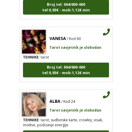
tel:0,93€ - mob:1,12€ min
VANESA
/ Kod 60
Tarot savjetnik je slobodan
TEHNIKE:
tarot
Broj tel: 064/600-600
tel:0,93€ - mob:1,12€ min
ALBA
/ Kod 24
Tarot savjetnik je slobodan
TEHNIKE:
tarot, sudbinske karte, crowley, visak,
molitve, podizanje energije
Broj tel: 064/600-600