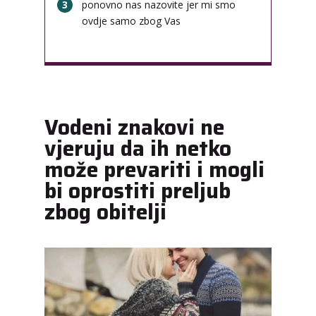
3
ponovno nas nazovite jer mi smo
ovdje samo zbog Vas
Vodeni znakovi ne
vjeruju da ih netko
može prevariti i mogli
bi oprostiti preljub
zbog obitelji