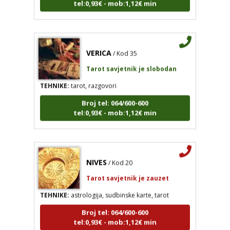
VERICA
/ Kod 35
Tarot savjetnik je slobodan
TEHNIKE:
tarot, razgovori
Broj tel: 064/600-600
tel:0,93€ - mob:1,12€ min
NIVES
/ Kod 20
Tarot savjetnik je zauzet
TEHNIKE:
astrologija, sudbinske karte, tarot
Broj tel: 064/600-600
tel:0,93€ - mob:1,12€ min