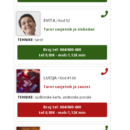
tel:0,93€ - mob:1,12€ min
EVITA
/ Kod 52
Tarot savjetnik je slobodan
TEHNIKE:
tarot
Broj tel: 064/600-600
tel:0,93€ - mob:1,12€ min
LUCIJA
/ Kod #136
Tarot savjetnik je zauzet
TEHNIKE:
sudbinske karte, anđeoske poruke
Broj tel: 064/600-600
tel:0,93€ - mob:1,12€ min