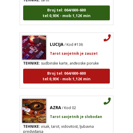
Broj tel: 064/600-600
tel:0,93€ - mob:1,12€ min
LUCIJA
/ Kod #136
Tarot savjetnik je zauzet
TEHNIKE:
sudbinske karte, anđeoske poruke
Broj tel: 064/600-600
tel:0,93€ - mob:1,12€ min
AZRA
/ Kod 02
LUCIJA
/ Kod #136
Tarot savjetnik je slobodan
Tarot savjetnik je zauzet
TEHNIKE:
visak, tarot, vidovitost, ljubavna
TEHNIKE:
sudbinske karte, anđeoske poruke
predviđanja