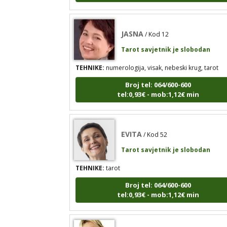
JASNA
/ Kod 12
Tarot savjetnik je slobodan
TEHNIKE:
numerologija, visak, nebeski krug, tarot
Broj tel: 064/600-600
tel:0,93€ - mob:1,12€ min
EVITA
/ Kod 52
Tarot savjetnik je slobodan
TEHNIKE:
tarot
Broj tel: 064/600-600
tel:0,93€ - mob:1,12€ min
TINA
/ Kod 16