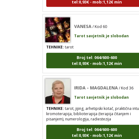
VANESA
/ Kod 60
Tarot savjetnik je slobodan
TEHNIKE:
tarot
Broj tel: 064/600-600
tel:0,93€ - mob:1,12€ min
IRIDA - MAGDALENA
/ Kod 36
Tarot savjetnik je slobodan
TEHNIKE:
tarot, jijing, arhetipski kotač, praktična intu
kromoterapija, biblioterapija (terapija čitanjem i
pisanjem), numerologija, radiestezija
Broj tel: 064/600-600
tel:0,93€ - mob:1,12€ min