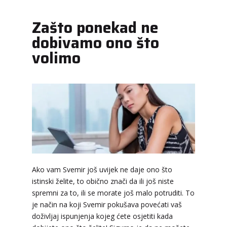
Zašto ponekad ne
dobivamo ono što
volimo
Ako vam Svemir još uvijek ne daje ono što
istinski želite, to obično znači da ili još niste
spremni za to, ili se morate još malo potruditi. To
je način na koji Svemir pokušava povećati vaš
doživljaj ispunjenja kojeg ćete osjetiti kada