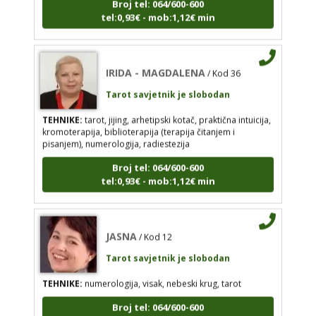
Tarot savjetnik je slobodan
tel:0,93€ - mob:1,12€ min
TEHNIKE:
tarot, jijing, arhetipski kotač, praktična
intuicija, kromoterapija, biblioterapija (terapija
čitanjem i pisanjem), numerologija, radiestezija
IRIDA - MAGDALENA
/ Kod 36
Broj tel: 064/600-600
Tarot savjetnik je slobodan
tel:0,93€ - mob:1,12€ min
TEHNIKE:
tarot, jijing, arhetipski kotač, praktična intuicija,
kromoterapija, biblioterapija (terapija čitanjem i
pisanjem), numerologija, radiestezija
JASNA
/ Kod 12
Broj tel: 064/600-600
tel:0,93€ - mob:1,12€ min
Tarot savjetnik je slobodan
TEHNIKE:
numerologija, visak, nebeski krug, tarot
Broj tel: 064/600-600
JASNA
/ Kod 12
tel:0,93€ - mob:1,12€ min
Tarot savjetnik je slobodan
TEHNIKE:
numerologija, visak, nebeski krug, tarot
Broj tel: 064/600-600
EVITA
/ Kod 52
tel:0,93€ - mob:1,12€ min