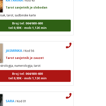
Tarot savjetnik je slobodan
isak, tarot, sudbinske karte
Broj tel: 064/600-600
tel:0,93€ - mob:1,12€ min
JASMINKA
/ Kod 56
Tarot savjetnik je zauzet
strologija, numerologija, tarot
Broj tel: 064/600-600
tel:0,93€ - mob:1,12€ min
SARA
/ Kod 01