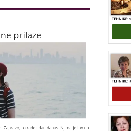
TEHNIKE:
v
 ne prilaze
TEHNIKE:
a
jere. Zapravo, to rade i dan danas. Njima je lov na