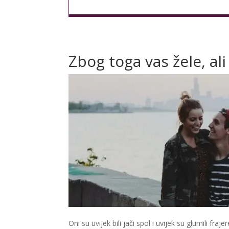
Zbog toga vas žele, ali
Oni su uvijek bili jači spol i uvijek su glumili fra