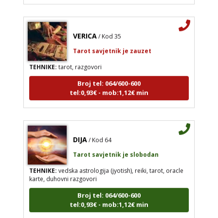
VERICA
/ Kod 35
Tarot savjetnik je zauzet
TEHNIKE:
tarot, razgovori
Broj tel: 064/600-600
tel:0,93€ - mob:1,12€ min
DIJA
/ Kod 64
Tarot savjetnik je slobodan
TEHNIKE:
vedska astrologija (jyotish), reiki, tarot, oracle
karte, duhovni razgovori
Broj tel: 064/600-600
tel:0,93€ - mob:1,12€ min