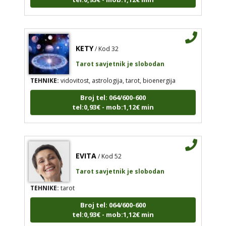
KETY
/ Kod 32
Tarot savjetnik je slobodan
TEHNIKE:
vidovitost, astrologija, tarot, bioenergija
Broj tel: 064/600-600
tel:0,93€ - mob:1,12€ min
EVITA
/ Kod 52
Tarot savjetnik je slobodan
TEHNIKE:
tarot
Broj tel: 064/600-600
tel:0,93€ - mob:1,12€ min