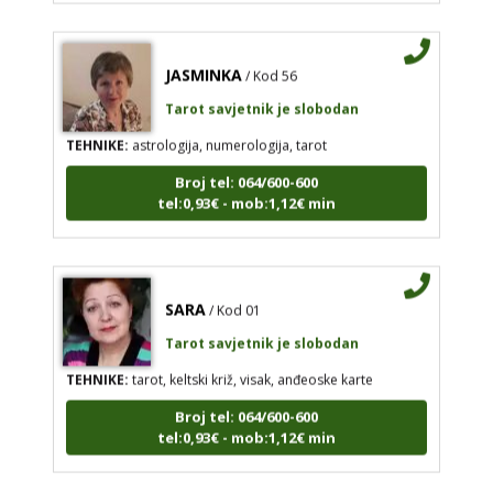
JASMINKA
/ Kod 56
Tarot savjetnik je slobodan
TEHNIKE:
astrologija, numerologija, tarot
Broj tel: 064/600-600
tel:0,93€ - mob:1,12€ min
SARA
/ Kod 01
Tarot savjetnik je slobodan
TEHNIKE:
tarot, keltski križ, visak, anđeoske karte
Broj tel: 064/600-600
tel:0,93€ - mob:1,12€ min