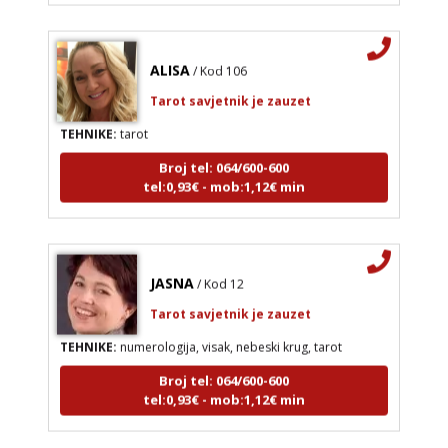
ALISA
/ Kod 106
Tarot savjetnik je zauzet
TEHNIKE:
tarot
Broj tel: 064/600-600
tel:0,93€ - mob:1,12€ min
JASNA
/ Kod 12
Tarot savjetnik je zauzet
TEHNIKE:
numerologija, visak, nebeski krug, tarot
Broj tel: 064/600-600
tel:0,93€ - mob:1,12€ min