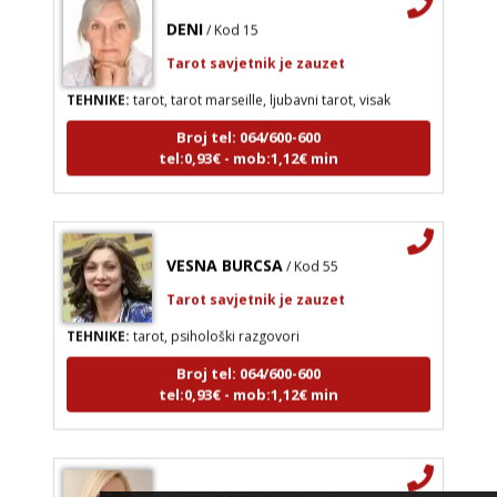
DENI
/ Kod 15
Tarot savjetnik je zauzet
TEHNIKE:
tarot, tarot marseille, ljubavni tarot, visak
Broj tel: 064/600-600
tel:0,93€ - mob:1,12€ min
VESNA BURCSA
/ Kod 55
Tarot savjetnik je zauzet
TEHNIKE:
tarot, psihološki razgovori
Broj tel: 064/600-600
tel:0,93€ - mob:1,12€ min
AMELIE BESSONG
/ Kod 99