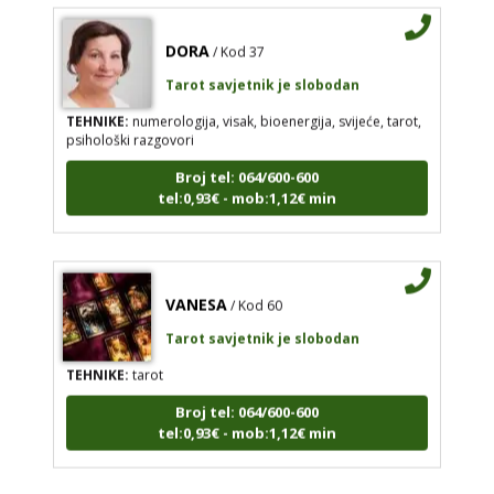
DORA
/ Kod 37
Tarot savjetnik je slobodan
TEHNIKE:
numerologija, visak, bioenergija, svijeće, tarot,
psihološki razgovori
Broj tel: 064/600-600
tel:0,93€ - mob:1,12€ min
VANESA
/ Kod 60
Tarot savjetnik je slobodan
TEHNIKE:
tarot
Broj tel: 064/600-600
tel:0,93€ - mob:1,12€ min