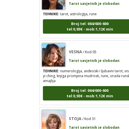
TEHNIKE:
tarot, astrologija, rune
Broj tel: 064/600-600
tel:0,93€ - mob:1,12€ min
VESNA
/ Kod 05
Tarot savjetnik je slobodan
TEHNIKE:
numerologija, anđeoski i ljubavni tarot, vis
yi ching, knjiga promjena mudrosti, rune, izrada runs
amajlija
Broj tel: 064/600-600
tel:0,93€ - mob:1,12€ min
STOJA
/ Kod 31
Tarot savjetnik je slobodan