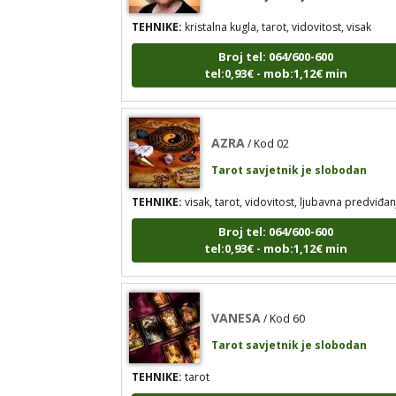
TEHNIKE:
kristalna kugla, tarot, vidovitost, visak
Broj tel: 064/600-600
tel:0,93€ - mob:1,12€ min
AZRA
/ Kod 02
Tarot savjetnik je slobodan
TEHNIKE:
visak, tarot, vidovitost, ljubavna predviđan
Broj tel: 064/600-600
tel:0,93€ - mob:1,12€ min
VANESA
/ Kod 60
Tarot savjetnik je slobodan
TEHNIKE:
tarot
Broj tel: 064/600-600