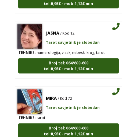
JASNA
/ Kod 12
Tarot savjetnik je slobodan
TEHNIKE:
numerologija, visak, nebeski krug, tarot
Broj tel: 064/600-600
tel:0,93€ - mob:1,12€ min
MIRA
/ Kod 72
Tarot savjetnik je slobodan
TEHNIKE:
tarot
Broj tel: 064/600-600
tel:0,93€ - mob:1,12€ min