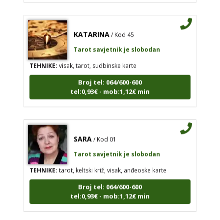
KATARINA
/ Kod 45
Tarot savjetnik je slobodan
TEHNIKE:
visak, tarot, sudbinske karte
Broj tel: 064/600-600
tel:0,93€ - mob:1,12€ min
SARA
/ Kod 01
Tarot savjetnik je slobodan
TEHNIKE:
tarot, keltski križ, visak, anđeoske karte
Broj tel: 064/600-600
tel:0,93€ - mob:1,12€ min