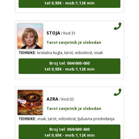
STOJA
/ Kod 31
Tarot savjetnik je slobodan
TEHNIKE:
kristalna kugla, tarot, vidovitost, visak
Broj tel: 064/600-600
tel:0,93€ - mob:1,12€ min
AZRA
/ Kod 02
Tarot savjetnik je slobodan
TEHNIKE:
visak, tarot, vidovitost, ljubavna predviđanja
Broj tel: 064/600-600
tel:0,93€ - mob:1,12€ min