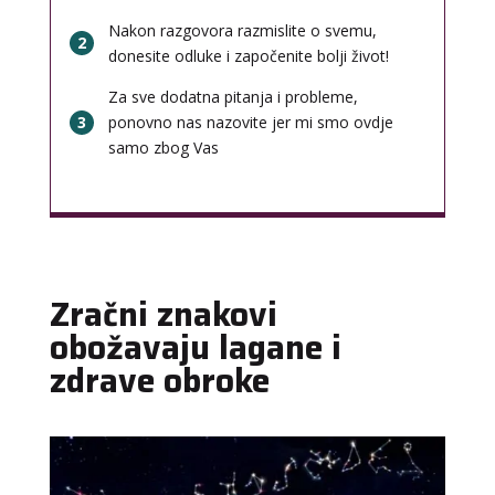
Nakon razgovora razmislite o svemu,
2
donesite odluke i započenite bolji život!
Za sve dodatna pitanja i probleme,
3
ponovno nas nazovite jer mi smo ovdje
samo zbog Vas
Zračni znakovi
obožavaju lagane i
zdrave obroke