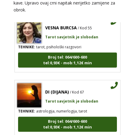
kave. Upravo ovaj crni napitak nerijetko zamijene za
obrok.
VESNA BURCSA
/ Kod 55
Tarot savjetnik je slobodan
TEHNIKE:
tarot, psihološki razgovori
Broj tel: 064/600-600
tel:0,93€ - mob:1,12€ min
DI (DIJANA)
/ Kod 67
Tarot savjetnik je slobodan
TEHNIKE:
astrologija, numerlogija, tarot
Broj tel: 064/600-600
tel:0,93€ - mob:1,12€ min