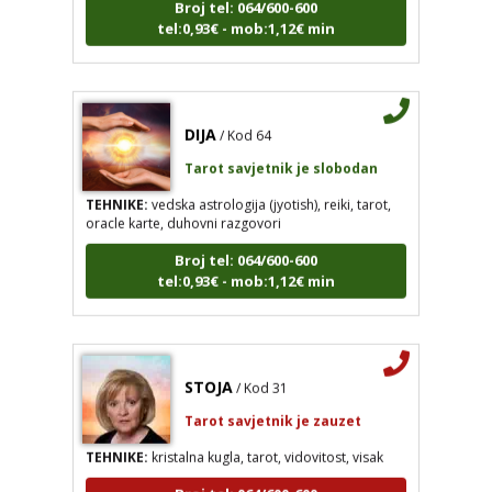
tel:0,93€ - mob:1,12€ min
DIJA
/ Kod 64
Tarot savjetnik je slobodan
TEHNIKE:
vedska astrologija (jyotish), reiki, tarot,
oracle karte, duhovni razgovori
Broj tel: 064/600-600
tel:0,93€ - mob:1,12€ min
STOJA
/ Kod 31
Tarot savjetnik je zauzet
TEHNIKE:
kristalna kugla, tarot, vidovitost, visak
Broj tel: 064/600-600