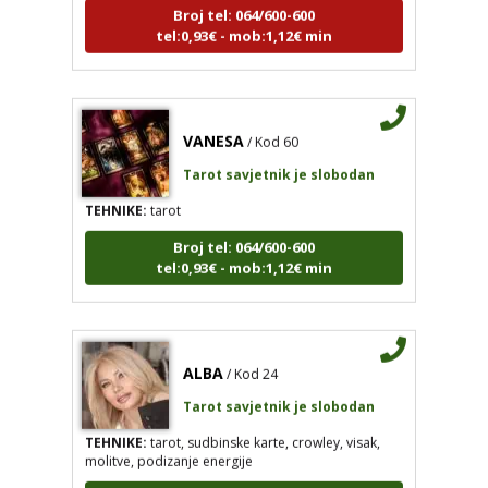
tel:0,93€ - mob:1,12€ min
VANESA
/ Kod 60
Tarot savjetnik je slobodan
TEHNIKE:
tarot
Broj tel: 064/600-600
tel:0,93€ - mob:1,12€ min
ALBA
/ Kod 24
Tarot savjetnik je slobodan
TEHNIKE:
tarot, sudbinske karte, crowley, visak,
molitve, podizanje energije
Broj tel: 064/600-600