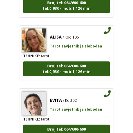
tel:0,93€ - mob:1,12€ min
ALISA
/ Kod 106
Tarot savjetnik je slobodan
TEHNIKE:
tarot
Broj tel: 064/600-600
tel:0,93€ - mob:1,12€ min
EVITA
/ Kod 52
Tarot savjetnik je slobodan
TEHNIKE:
tarot
Broj tel: 064/600-600
tel:0,93€ - mob:1,12€ min