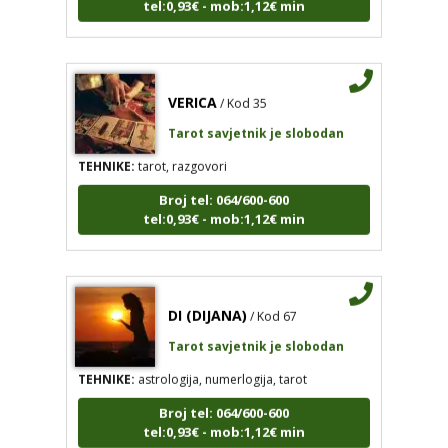
VERICA
/ Kod 35
Tarot savjetnik je slobodan
TEHNIKE:
tarot, razgovori
Broj tel: 064/600-600
tel:0,93€ - mob:1,12€ min
DI (DIJANA)
/ Kod 67
Tarot savjetnik je slobodan
TEHNIKE:
astrologija, numerlogija, tarot
Broj tel: 064/600-600
tel:0,93€ - mob:1,12€ min