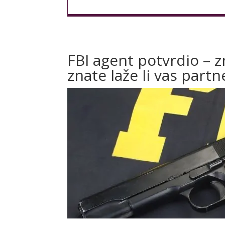
FBI agent potvrdio – 
znate laže li vas partn