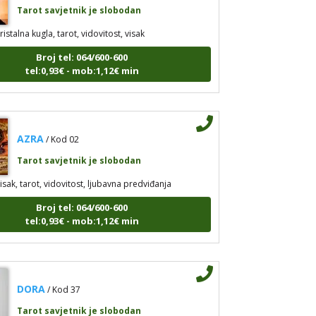
Tarot savjetnik je slobodan
ristalna kugla, tarot, vidovitost, visak
Broj tel: 064/600-600
tel:0,93€ - mob:1,12€ min
AZRA
/ Kod 02
Tarot savjetnik je slobodan
isak, tarot, vidovitost, ljubavna predviđanja
Broj tel: 064/600-600
tel:0,93€ - mob:1,12€ min
DORA
/ Kod 37
Tarot savjetnik je slobodan