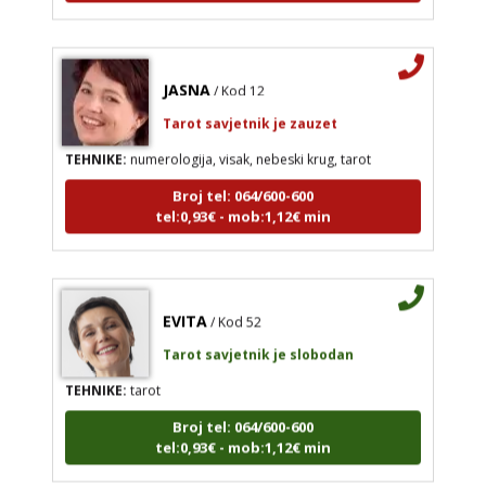
JASNA
/ Kod 12
Tarot savjetnik je zauzet
TEHNIKE:
numerologija, visak, nebeski krug, tarot
Broj tel: 064/600-600
tel:0,93€ - mob:1,12€ min
EVITA
/ Kod 52
Tarot savjetnik je slobodan
TEHNIKE:
tarot
Broj tel: 064/600-600
tel:0,93€ - mob:1,12€ min