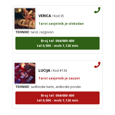
VERICA
/ Kod 35
Tarot savjetnik je slobodan
TEHNIKE:
tarot, razgovori
Broj tel: 064/600-600
tel:0,93€ - mob:1,12€ min
LUCIJA
/ Kod #136
Tarot savjetnik je zauzet
TEHNIKE:
sudbinske karte, anđeoske poruke
Broj tel: 064/600-600
tel:0,93€ - mob:1,12€ min