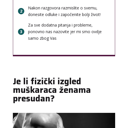
Nakon razgovora razmislite o svemu,
2
donesite odluke i započenite bolji život!
Za sve dodatna pitanja i probleme,
3
ponovno nas nazovite jer mi smo ovdje
samo zbog Vas
Je li fizički izgled
muškaraca ženama
presudan?