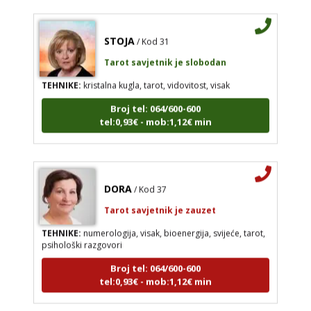
STOJA
/ Kod 31
Tarot savjetnik je slobodan
TEHNIKE:
kristalna kugla, tarot, vidovitost, visak
Broj tel: 064/600-600
tel:0,93€ - mob:1,12€ min
DORA
/ Kod 37
Tarot savjetnik je zauzet
TEHNIKE:
numerologija, visak, bioenergija, svijeće, tarot,
psihološki razgovori
Broj tel: 064/600-600
tel:0,93€ - mob:1,12€ min