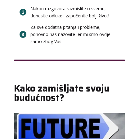
Nakon razgovora razmislite o svemu,
2
donesite odluke i započenite bolji život!
Za sve dodatna pitanja i probleme,
3
ponovno nas nazovite jer mi smo ovdje
samo zbog Vas
Kako zamišljate svoju
budućnost?