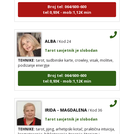
Broj tel: 064/600-600
tel:0,93€ - mob:1,12€ min
ALBA
/ Kod 24
Tarot savjetnik je slobodan
TEHNIKE:
tarot, sudbinske karte, crowley, visak, molitve,
podizanje energije
Broj tel: 064/600-600
tel:0,93€ - mob:1,12€ min
IRIDA - MAGDALENA
/ Kod 36
Tarot savjetnik je slobodan
TEHNIKE:
tarot, jijing, arhetipski kotač, praktična intuicija,
kromoterapija, biblioterapija (terapija čitanjem i