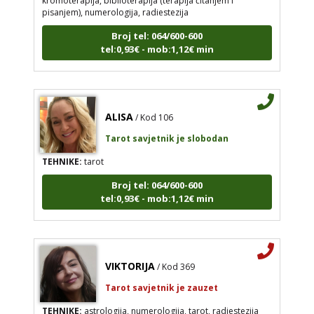
pisanjem), numerologija, radiestezija
Broj tel: 064/600-600
tel:0,93€ - mob:1,12€ min
ALISA
/ Kod 106
Tarot savjetnik je slobodan
TEHNIKE:
tarot
Broj tel: 064/600-600
tel:0,93€ - mob:1,12€ min
VIKTORIJA
/ Kod 369
Tarot savjetnik je zauzet
TEHNIKE:
astrologija, numerologija, tarot, radiestezija