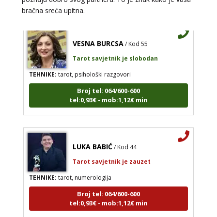
bračna sreća upitna.
VESNA BURCSA
/ Kod 55
Tarot savjetnik je slobodan
TEHNIKE:
tarot, psihološki razgovori
Broj tel: 064/600-600
tel:0,93€ - mob:1,12€ min
LUKA BABIĆ
/ Kod 44
Tarot savjetnik je zauzet
TEHNIKE:
tarot, numerologija
Broj tel: 064/600-600
tel:0,93€ - mob:1,12€ min