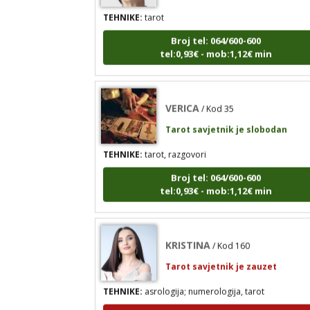
TEHNIKE:
tarot
Broj tel: 064/600-600
tel:0,93€ - mob:1,12€ min
VERICA
/ Kod 35
Tarot savjetnik je slobodan
TEHNIKE:
tarot, razgovori
Broj tel: 064/600-600
tel:0,93€ - mob:1,12€ min
KRISTINA
/ Kod 160
Tarot savjetnik je zauzet
TEHNIKE:
asrologija; numerologija, tarot
Broj tel: 064/600-600