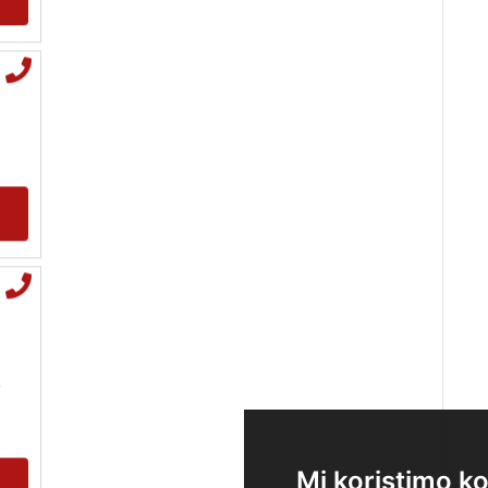
,
Mi koristimo ko