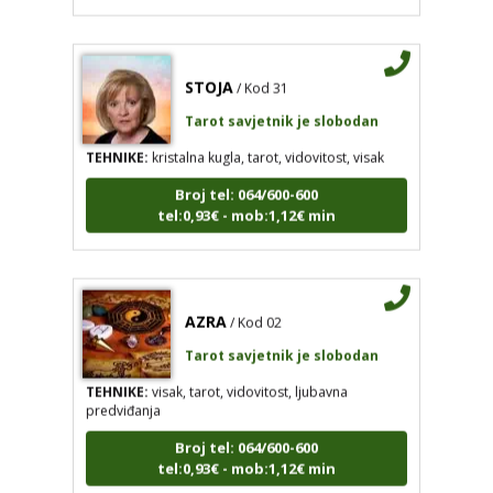
STOJA
/ Kod 31
Tarot savjetnik je slobodan
TEHNIKE:
kristalna kugla, tarot, vidovitost, visak
Broj tel: 064/600-600
tel:0,93€ - mob:1,12€ min
AZRA
/ Kod 02
Tarot savjetnik je slobodan
TEHNIKE:
visak, tarot, vidovitost, ljubavna
predviđanja
Broj tel: 064/600-600
tel:0,93€ - mob:1,12€ min