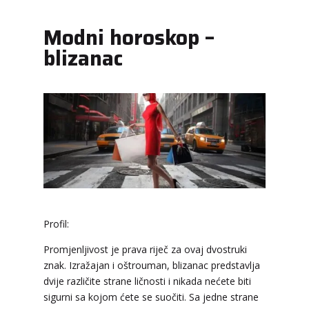
Modni horoskop –
blizanac
Profil:
Promjenljivost je prava riječ za ovaj dvostruki
znak. Izražajan i oštrouman, blizanac predstavlja
dvije različite strane ličnosti i nikada nećete biti
sigurni sa kojom ćete se suočiti. Sa jedne strane