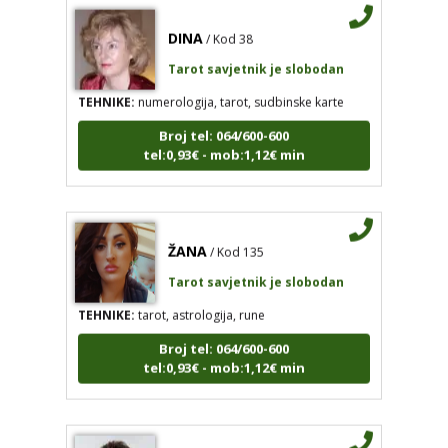
DINA
/ Kod 38
Tarot savjetnik je slobodan
TEHNIKE:
numerologija, tarot, sudbinske karte
Broj tel: 064/600-600
tel:0,93€ - mob:1,12€ min
ŽANA
/ Kod 135
Tarot savjetnik je slobodan
TEHNIKE:
tarot, astrologija, rune
Broj tel: 064/600-600
tel:0,93€ - mob:1,12€ min
DOMINIK
/ Kod 127