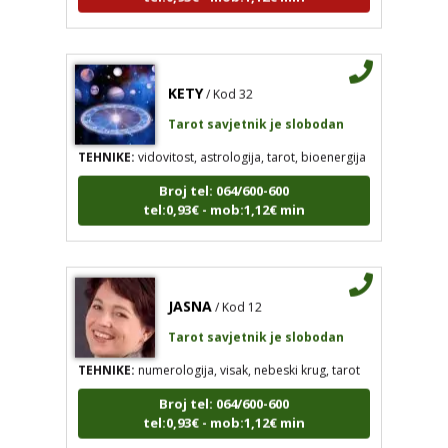
KETY
/ Kod 32
Tarot savjetnik je slobodan
TEHNIKE:
vidovitost, astrologija, tarot, bioenergija
Broj tel: 064/600-600
tel:0,93€ - mob:1,12€ min
JASNA
/ Kod 12
Tarot savjetnik je slobodan
TEHNIKE:
numerologija, visak, nebeski krug, tarot
Broj tel: 064/600-600
tel:0,93€ - mob:1,12€ min