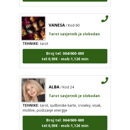
VANESA
/ Kod 60
Tarot savjetnik je slobodan
TEHNIKE:
tarot
Broj tel: 064/600-600
tel:0,93€ - mob:1,12€ min
ALBA
/ Kod 24
Tarot savjetnik je slobodan
TEHNIKE:
tarot, sudbinske karte, crowley, visak,
molitve, podizanje energije
Broj tel: 064/600-600
tel:0,93€ - mob:1,12€ min