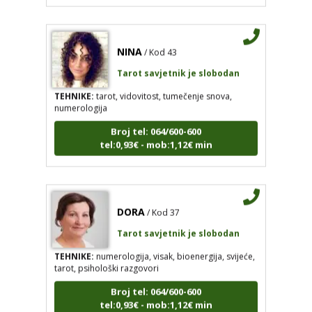
NINA
/ Kod 43
Tarot savjetnik je slobodan
TEHNIKE:
tarot, vidovitost, tumečenje snova,
numerologija
Broj tel: 064/600-600
tel:0,93€ - mob:1,12€ min
DORA
/ Kod 37
Tarot savjetnik je slobodan
TEHNIKE:
numerologija, visak, bioenergija, svijeće,
tarot, psihološki razgovori
Broj tel: 064/600-600
tel:0,93€ - mob:1,12€ min