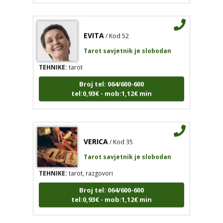
EVITA
/ Kod 52
Tarot savjetnik je slobodan
TEHNIKE:
tarot
Broj tel: 064/600-600
tel:0,93€ - mob:1,12€ min
VERICA
/ Kod 35
Tarot savjetnik je slobodan
TEHNIKE:
tarot, razgovori
Broj tel: 064/600-600
tel:0,93€ - mob:1,12€ min