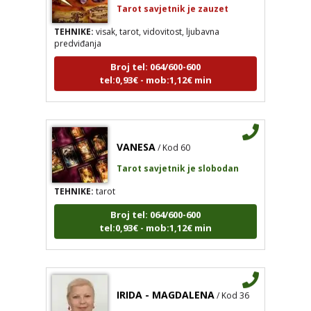
TEHNIKE:
visak, tarot, vidovitost, ljubavna
predviđanja
Broj tel: 064/600-600
tel:0,93€ - mob:1,12€ min
VANESA
/ Kod 60
Tarot savjetnik je slobodan
TEHNIKE:
tarot
Broj tel: 064/600-600
tel:0,93€ - mob:1,12€ min
IRIDA - MAGDALENA
/ Kod 36
Tarot savjetnik je slobodan