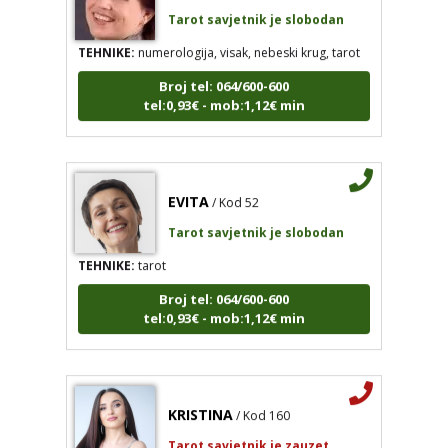
Tarot savjetnik je slobodan
TEHNIKE:
numerologija, visak, nebeski krug, tarot
Broj tel: 064/600-600
tel:0,93€ - mob:1,12€ min
EVITA
/ Kod 52
Tarot savjetnik je slobodan
TEHNIKE:
tarot
Broj tel: 064/600-600
tel:0,93€ - mob:1,12€ min
KRISTINA
/ Kod 160
Tarot savjetnik je zauzet