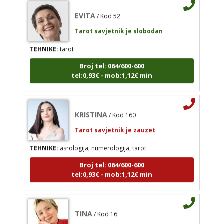
EVITA
/ Kod 52
TEHNIKE:
tarot
Tarot savjetnik je slobodan
Broj tel: 064/600-600
tel:0,93€ - mob:1,12€ min
TEHNIKE:
tarot
Broj tel: 064/600-600
tel:0,93€ - mob:1,12€ min
KRISTINA
/ Kod 160
Tarot savjetnik je zauzet
TEHNIKE:
asrologija; numerologija, tarot
Broj tel: 064/600-600
tel:0,93€ - mob:1,12€ min
TINA
/ Kod 16
Tarot savjetnik je slobodan