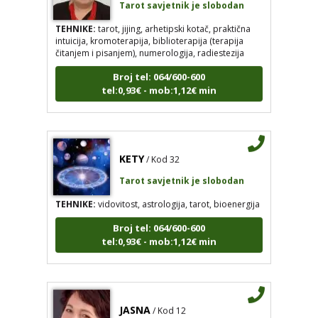
TEHNIKE:
tarot, jijing, arhetipski kotač, praktična
intuicija, kromoterapija, biblioterapija (terapija
čitanjem i pisanjem), numerologija, radiestezija
Broj tel: 064/600-600
tel:0,93€ - mob:1,12€ min
KETY
/ Kod 32
Tarot savjetnik je slobodan
TEHNIKE:
vidovitost, astrologija, tarot, bioenergija
Broj tel: 064/600-600
tel:0,93€ - mob:1,12€ min
JASNA
/ Kod 12