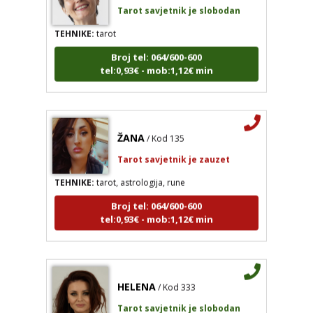
Tarot savjetnik je slobodan
TEHNIKE:
tarot
Broj tel: 064/600-600
tel:0,93€ - mob:1,12€ min
ŽANA
/ Kod 135
Tarot savjetnik je zauzet
TEHNIKE:
tarot, astrologija, rune
Broj tel: 064/600-600
tel:0,93€ - mob:1,12€ min
HELENA
/ Kod 333
ŽANA
/ Kod 135
Tarot savjetnik je slobodan
Tarot savjetnik je zauzet