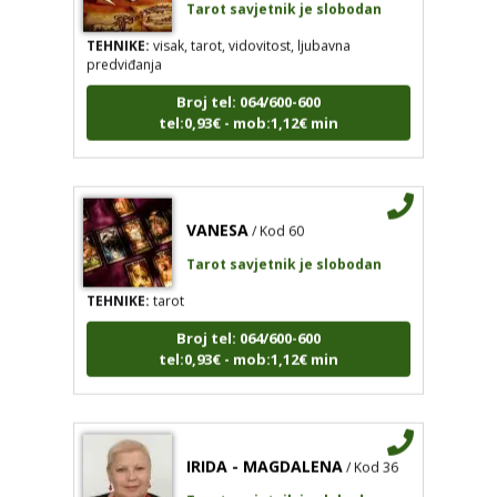
TEHNIKE:
visak, tarot, vidovitost, ljubavna
predviđanja
Broj tel: 064/600-600
tel:0,93€ - mob:1,12€ min
VANESA
/ Kod 60
Tarot savjetnik je slobodan
TEHNIKE:
tarot
Broj tel: 064/600-600
tel:0,93€ - mob:1,12€ min
IRIDA - MAGDALENA
/ Kod 36
Tarot savjetnik je slobodan