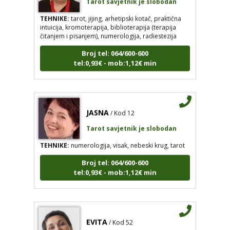
TEHNIKE:
tarot, jijing, arhetipski kotač, praktična
intuicija, kromoterapija, biblioterapija (terapija
čitanjem i pisanjem), numerologija, radiestezija
Broj tel: 064/600-600
tel:0,93€ - mob:1,12€ min
JASNA
/ Kod 12
Tarot savjetnik je slobodan
TEHNIKE:
numerologija, visak, nebeski krug, tarot
Broj tel: 064/600-600
tel:0,93€ - mob:1,12€ min
EVITA
/ Kod 52