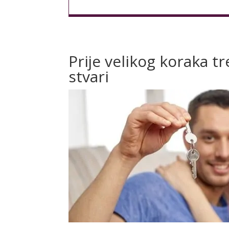
Prije velikog koraka t
stvari