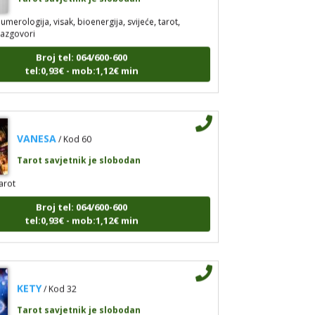
umerologija, visak, bioenergija, svijeće, tarot,
razgovori
Broj tel: 064/600-600
tel:0,93€ - mob:1,12€ min
VANESA
/ Kod 60
Tarot savjetnik je slobodan
arot
Broj tel: 064/600-600
tel:0,93€ - mob:1,12€ min
KETY
/ Kod 32
Tarot savjetnik je slobodan