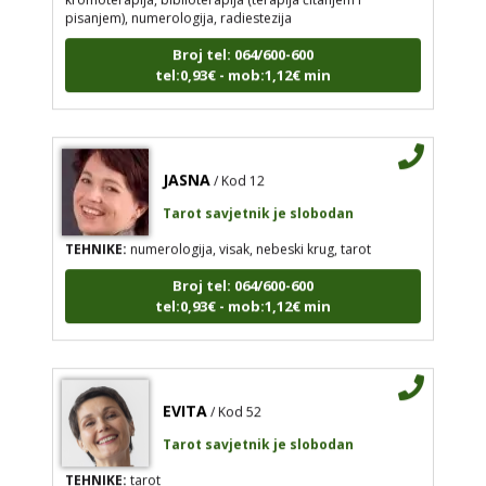
pisanjem), numerologija, radiestezija
Broj tel: 064/600-600
tel:0,93€ - mob:1,12€ min
JASNA
/ Kod 12
Tarot savjetnik je slobodan
TEHNIKE:
numerologija, visak, nebeski krug, tarot
Broj tel: 064/600-600
tel:0,93€ - mob:1,12€ min
EVITA
/ Kod 52
Tarot savjetnik je slobodan
TEHNIKE:
tarot