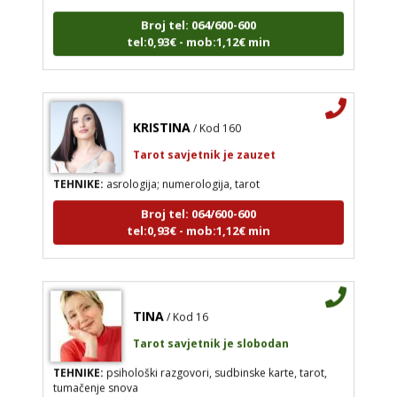
Broj tel: 064/600-600
tel:0,93€ - mob:1,12€ min
KRISTINA
/ Kod 160
Tarot savjetnik je zauzet
TEHNIKE:
asrologija; numerologija, tarot
Broj tel: 064/600-600
tel:0,93€ - mob:1,12€ min
TINA
/ Kod 16
Tarot savjetnik je slobodan
TEHNIKE:
psihološki razgovori, sudbinske karte, tarot,
tumačenje snova