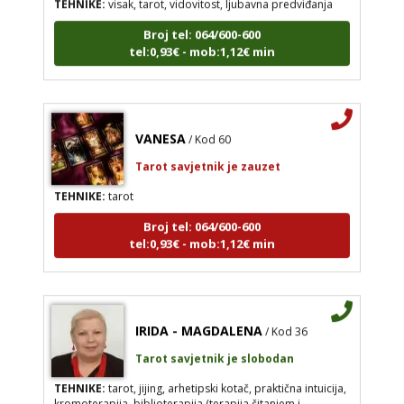
Broj tel: 064/600-600
tel:0,93€ - mob:1,12€ min
VANESA
/ Kod 60
Tarot savjetnik je zauzet
TEHNIKE:
tarot
Broj tel: 064/600-600
tel:0,93€ - mob:1,12€ min
IRIDA - MAGDALENA
/ Kod 36
Tarot savjetnik je slobodan
TEHNIKE:
tarot, jijing, arhetipski kotač, praktična intuicija,
kromoterapija, biblioterapija (terapija čitanjem i