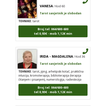
VANESA
/ Kod 60
Tarot savjetnik je slobodan
TEHNIKE:
tarot
Broj tel: 064/600-600
tel:0,93€ - mob:1,12€ min
IRIDA - MAGDALENA
/ Kod 36
Tarot savjetnik je slobodan
TEHNIKE:
tarot, jijing, arhetipski kotač, praktična
intuicija, kromoterapija, biblioterapija (terapija
čitanjem i pisanjem), numerologija, radiestezija
Broj tel: 064/600-600
tel:0,93€ - mob:1,12€ min