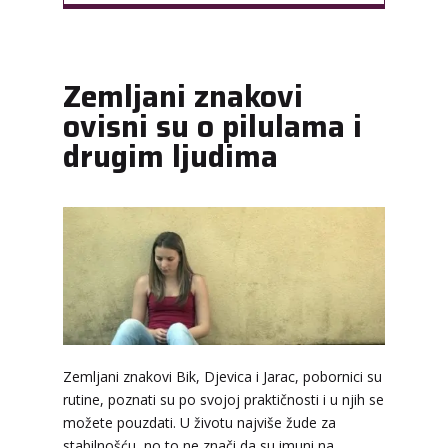
Zemljani znakovi
ovisni su o pilulama i
drugim ljudima
Zemljani znakovi Bik, Djevica i Jarac, pobornici su
rutine, poznati su po svojoj praktičnosti i u njih se
možete pouzdati. U životu najviše žude za
stabilnošću, no to ne znači da su imuni na