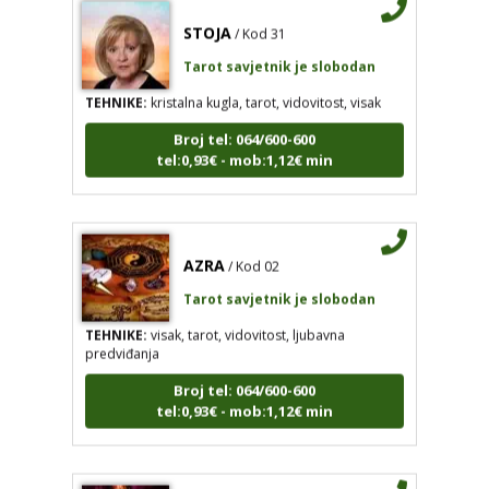
STOJA
/ Kod 31
Tarot savjetnik je slobodan
TEHNIKE:
kristalna kugla, tarot, vidovitost, visak
Broj tel: 064/600-600
tel:0,93€ - mob:1,12€ min
AZRA
/ Kod 02
Tarot savjetnik je slobodan
TEHNIKE:
visak, tarot, vidovitost, ljubavna
predviđanja
Broj tel: 064/600-600
tel:0,93€ - mob:1,12€ min