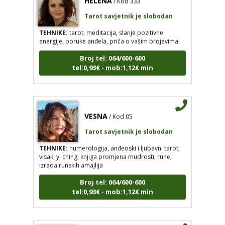
Tarot savjetnik je slobodan
TEHNIKE:
tarot, meditacija, slanje pozitivne
energije, poruke anđela, priča o vašim brojevima
Broj tel: 064/600-600
tel:0,93€ - mob:1,12€ min
VESNA
/ Kod 05
Tarot savjetnik je slobodan
TEHNIKE:
numerologija, anđeoski i ljubavni tarot,
visak, yi ching, knjiga promjena mudrosti, rune,
izrada runskih amajlija
Broj tel: 064/600-600
tel:0,93€ - mob:1,12€ min