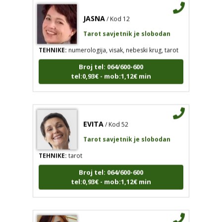
JASNA
/ Kod 12
Tarot savjetnik je slobodan
TEHNIKE:
numerologija, visak, nebeski krug, tarot
Broj tel: 064/600-600
tel:0,93€ - mob:1,12€ min
EVITA
/ Kod 52
Tarot savjetnik je slobodan
TEHNIKE:
tarot
Broj tel: 064/600-600
tel:0,93€ - mob:1,12€ min
ŽANA
/ Kod 135